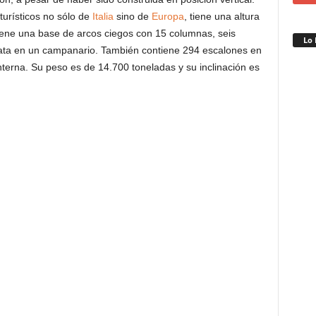
turísticos no sólo de
Italia
sino de
Europa
, tiene una altura
iene una base de arcos ciegos con 15 columnas, seis
Lo 
ata en un campanario. También contiene 294 escalones en
nterna. Su peso es de 14.700 toneladas y su inclinación es