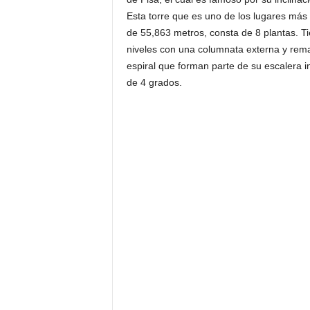
Esta torre que es uno de los lugares más 
de 55,863 metros, consta de 8 plantas. T
niveles con una columnata externa y rem
espiral que forman parte de su escalera i
de 4 grados.