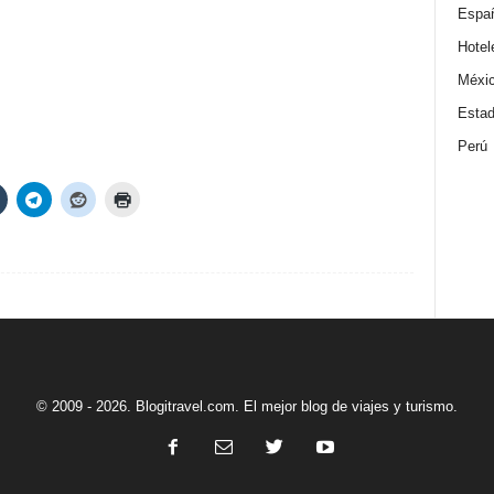
Espa
Hotel
Méxi
Estad
Perú
© 2009 - 2026. Blogitravel.com. El mejor blog de viajes y turismo.