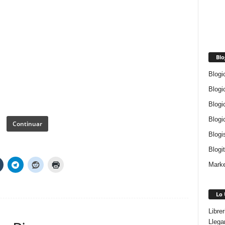
Blo
Blogi
Blogi
Blogi
Blogi
Continuar
Blogi
Blogi
Marke
Lo 
Libre
Llega