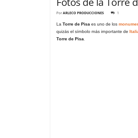
Fotos de la Torre d
Por
ARLECO PRODUCCIONES
1
La
Torre de Pisa
es uno de los
monument
quizás el símbolo más importante de
Itali
Torre de Pisa
.