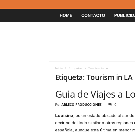
HOME
CONTACTO
PUBLICID
Inicio
Etiquetas
Tourism in LA
Etiqueta: Tourism in LA
Guia de Viajes a L
Por
ARLECO PRODUCCIONES
0
Louisina
, es un estado ubicado al sur d
decir no del todo similar a otras regiones
española, aunque esta última en menor 