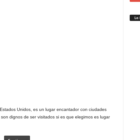
Lo 
 Estados Unidos, es un lugar encantador con ciudades
e son dignos de ser visitados si es que elegimos es lugar