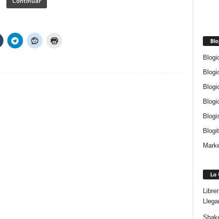
Continuar
Blo
Blogi
Blogi
Blogi
Blogi
Blogi
Blogi
Marke
Lo 
Libre
Llega
Shake