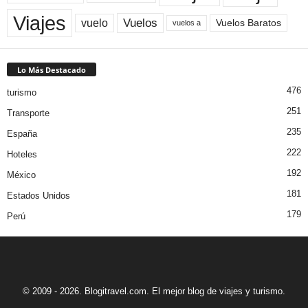
Viajes
Vuelos
vuelo
Vuelos Baratos
vuelos a
Lo Más Destacado
476
turismo
251
Transporte
235
España
222
Hoteles
192
México
181
Estados Unidos
179
Perú
© 2009 - 2026. Blogitravel.com. El mejor blog de viajes y turismo.