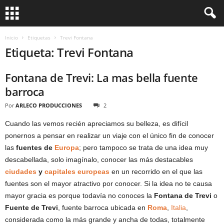
Inicio
Etiquetas
Trevi Fontana
Etiqueta: Trevi Fontana
Fontana de Trevi: La mas bella fuente
barroca
Por
ARLECO PRODUCCIONES
2
Cuando las vemos recién apreciamos su belleza, es difícil
ponernos a pensar en realizar un viaje con el único fin de conocer
las
fuentes de
Europa
; pero tampoco se trata de una idea muy
descabellada, solo imagínalo, conocer las más destacables
ciudades
y
capitales europeas
en un recorrido en el que las
fuentes son el mayor atractivo por conocer. Si la idea no te causa
mayor gracia es porque todavía no conoces la
Fontana de Trevi
o
Fuente de Trevi
, fuente barroca ubicada en
Roma
,
Italia
,
considerada como la más grande y ancha de todas, totalmente