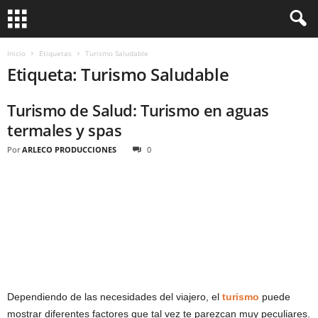
Inicio
Etiquetas
Turismo Saludable
Etiqueta: Turismo Saludable
Turismo de Salud: Turismo en aguas
termales y spas
Por
ARLECO PRODUCCIONES
0
Dependiendo de las necesidades del viajero, el
turismo
puede
mostrar diferentes factores que tal vez te parezcan muy peculiares.