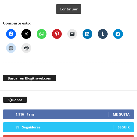
Continuar
Comparte esto:
Buscar en Blogitravel.com
Síguenos
1,916
Fans
ME GUSTA
89
Seguidores
SEGUIR