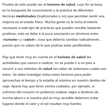
Prueba de esto puede ser el
turismo de salud
, cuyo fin se basa
en la búsqueda de conocimiento y la práctica de diferentes
técnicas
medicinales
(tradicionales o no) que permitan sentir una
mejoría en el estado físico. Mucha gente no le toma el interés
necesario a este tipo de prácticas que pueden resultar bastante
positivas, esto se debe a la poca asociación en términos entre
«
turismo
» y «
salud
«, cosa que debería cambiar radicalmente…
puesto que no sabes de lo que podrías estar perdiéndote.
Hay que tener muy en cuenta en el
turismo de salud
las
actividades que vamos a realizar, no se puede ir a un país a
recurrir a sus métodos de
salud
sin saber de antemano cuales son
estos. Se debe investigar todos estos factores para poder
aprovechas el tiempo y la estadía al máximo en nuestro destino de
viaje. Aparte hay que tener ciertos cuidados, por ejemplo, si
sufrimos del corazón no podemos realizar viajes a destinos de
mucha altura o si nuestra piel es muy sensible debemos evitar
lugares donde el calor y el sol resultan muy fuertes.