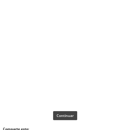
Continuar
Comparte esto: