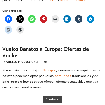
pueden encontrar ofertas de
hoteles
y
alquiler de autos
.
Comparte esto:
Vuelos Baratos a Europa: Ofertas de
Vuelos
Por
ARLECO PRODUCCIONES
1
Si nos animamos a viajar a
Europa
y queremos conseguir
vuelos
baratos
podemos optar por varias
aerolíneas
tradicionales y de
bajo coste
o
low cost
que ofrecen ofertas destacables que van
desde unos cuantos euros.
Continuar