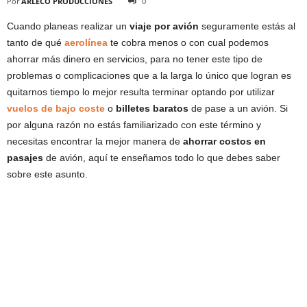
Por
ARLECO PRODUCCIONES
0
Cuando planeas realizar un
viaje por avión
seguramente estás al
tanto de qué
aerolínea
te cobra menos o con cual podemos
ahorrar más dinero en servicios, para no tener este tipo de
problemas o complicaciones que a la larga lo único que logran es
quitarnos tiempo lo mejor resulta terminar optando por utilizar
vuelos de bajo coste
o
billetes baratos
de pase a un avión. Si
por alguna razón no estás familiarizado con este término y
necesitas encontrar la mejor manera de
ahorrar costos en
pasajes
de avión, aquí te enseñamos todo lo que debes saber
sobre este asunto.