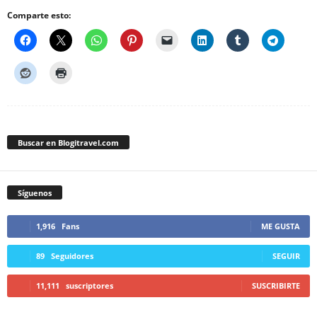
Comparte esto:
Buscar en Blogitravel.com
Síguenos
1,916
Fans
ME GUSTA
89
Seguidores
SEGUIR
11,111
suscriptores
SUSCRIBIRTE