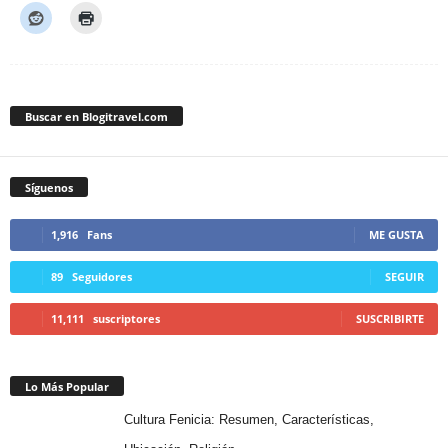
Buscar en Blogitravel.com
Síguenos
1,916
Fans
ME GUSTA
89
Seguidores
SEGUIR
11,111
suscriptores
SUSCRIBIRTE
Lo Más Popular
Cultura Fenicia: Resumen, Características,