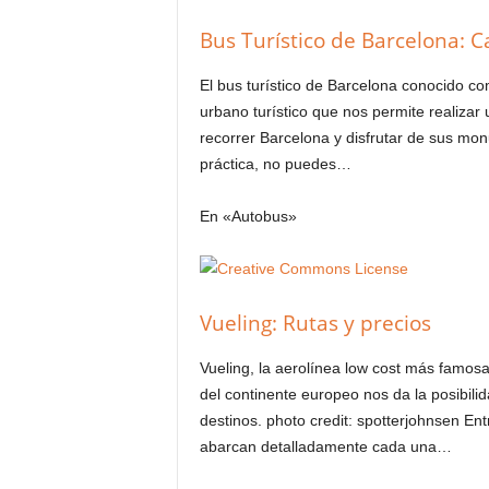
Bus Turístico de Barcelona: C
El bus turístico de Barcelona conocido co
urbano turístico que nos permite realizar 
recorrer Barcelona y disfrutar de sus m
práctica, no puedes…
En «Autobus»
Vueling: Rutas y precios
Vueling, la aerolínea low cost más famos
del continente europeo nos da la posibilida
destinos. photo credit: spotterjohnsen En
abarcan detalladamente cada una…