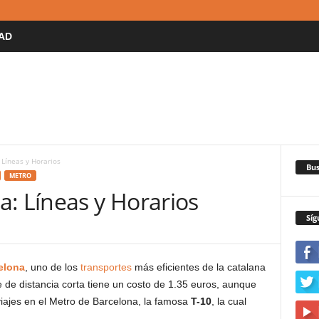
AD
Líneas y Horarios
Bus
METRO
: Líneas y Horarios
Síg
elona
, uno de los
transportes
más eficientes de la catalana
 de distancia corta tiene un costo de 1.35 euros, aunque
iajes en el Metro de Barcelona, la famosa
T-10
, la cual