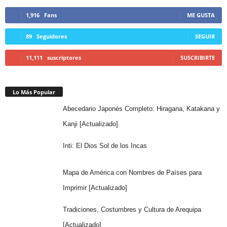
1,916
Fans
ME GUSTA
89
Seguidores
SEGUIR
11,111
suscriptores
SUSCRIBIRTE
Lo Más Popular
Abecedario Japonés Completo: Hiragana, Katakana y
Kanji [Actualizado]
Inti: El Dios Sol de los Incas
Mapa de América con Nombres de Países para
Imprimir [Actualizado]
Tradiciones, Costumbres y Cultura de Arequipa
[Actualizado]