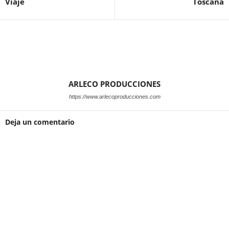
Viaje
Toscana
ARLECO PRODUCCIONES
https://www.arlecoproducciones.com
Deja un comentario