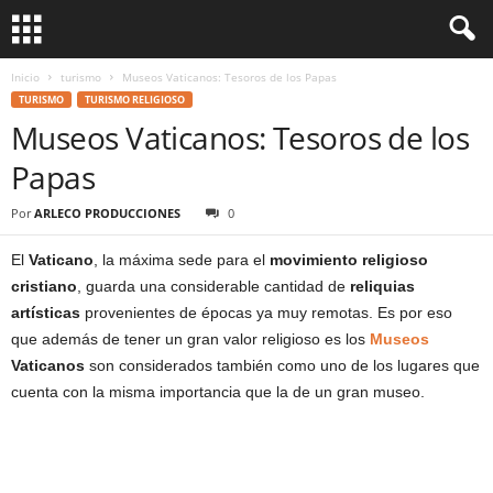
Inicio
turismo
Museos Vaticanos: Tesoros de los Papas
TURISMO
TURISMO RELIGIOSO
Museos Vaticanos: Tesoros de los
Papas
Por
ARLECO PRODUCCIONES
0
El
Vaticano
, la máxima sede para el
movimiento religioso
cristiano
, guarda una considerable cantidad de
reliquias
artísticas
provenientes de épocas ya muy remotas. Es por eso
que además de tener un gran valor religioso es los
Museos
Vaticanos
son considerados también como uno de los lugares que
cuenta con la misma importancia que la de un gran museo.