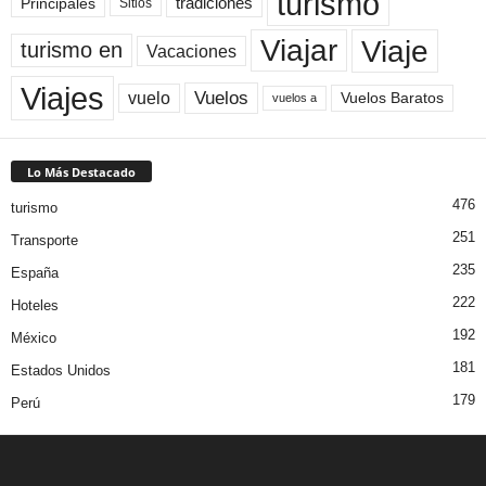
turismo
Principales
tradiciones
Sitios
Viaje
Viajar
turismo en
Vacaciones
Viajes
Vuelos
vuelo
Vuelos Baratos
vuelos a
Lo Más Destacado
476
turismo
251
Transporte
235
España
222
Hoteles
192
México
181
Estados Unidos
179
Perú