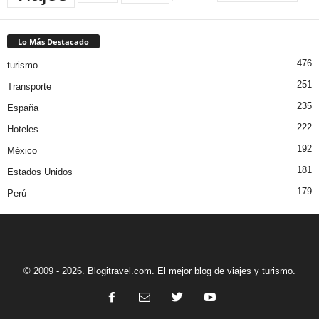
Lo Más Destacado
476
turismo
251
Transporte
235
España
222
Hoteles
192
México
181
Estados Unidos
179
Perú
© 2009 - 2026. Blogitravel.com. El mejor blog de viajes y turismo.