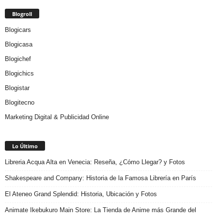
Blogroll
Blogicars
Blogicasa
Blogichef
Blogichics
Blogistar
Blogitecno
Marketing Digital & Publicidad Online
Lo Último
Libreria Acqua Alta en Venecia: Reseña, ¿Cómo Llegar? y Fotos
Shakespeare and Company: Historia de la Famosa Librería en París
El Ateneo Grand Splendid: Historia, Ubicación y Fotos
Animate Ikebukuro Main Store: La Tienda de Anime más Grande del