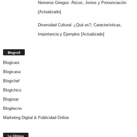
Números Griegos: Áticos, Jonios y Pronunciación
[Actualizado]
Diversidad Cultural: ¿Qué es?, Características,
Importancia y Ejemplos [Actualizado]
Blogroll
Blogicars
Blogicasa
Blogichef
Blogichics
Blogistar
Blogitecno
Marketing Digital & Publicidad Online
Lo Último