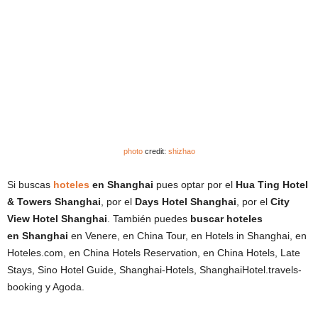
photo
credit:
shizhao
Si buscas
hoteles
en
Shanghai
pues optar por el
Hua Ting Hotel
& Towers Shanghai
, por el
Days Hotel Shanghai
, por el
City
View Hotel Shanghai
. También puedes
buscar hoteles
en
Shanghai
en Venere, en China Tour, en Hotels in Shanghai, en
Hoteles.com, en China Hotels Reservation, en China Hotels, Late
Stays, Sino Hotel Guide, Shanghai-Hotels, ShanghaiHotel.travels-
booking y Agoda.