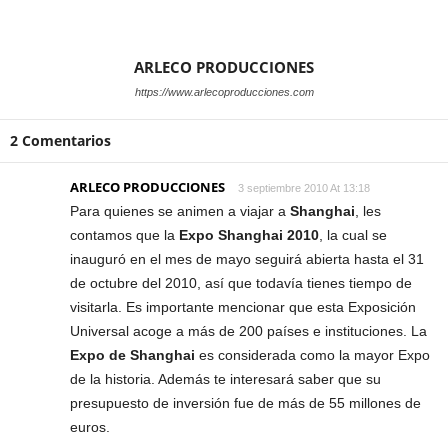
ARLECO PRODUCCIONES
https://www.arlecoproducciones.com
2 Comentarios
ARLECO PRODUCCIONES
3 septiembre 2010 At 13:18
Para quienes se animen a viajar a
Shanghai
, les
contamos que la
Expo Shanghai 2010
, la cual se
inauguró en el mes de mayo seguirá abierta hasta el 31
de octubre del 2010, así que todavía tienes tiempo de
visitarla. Es importante mencionar que esta Exposición
Universal acoge a más de 200 países e instituciones. La
Expo de Shanghai
es considerada como la mayor Expo
de la historia. Además te interesará saber que su
presupuesto de inversión fue de más de 55 millones de
euros.