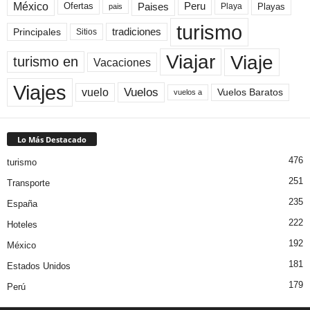
México
Paises
Peru
Playa
Playas
Ofertas
pais
turismo
Principales
tradiciones
Sitios
Viaje
Viajar
turismo en
Vacaciones
Viajes
Vuelos
vuelo
Vuelos Baratos
vuelos a
Lo Más Destacado
476
turismo
251
Transporte
235
España
222
Hoteles
192
México
181
Estados Unidos
179
Perú