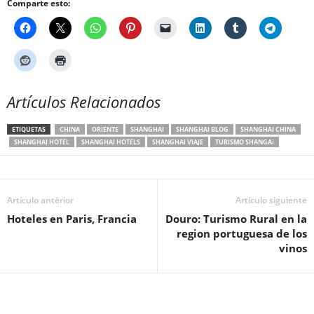
Comparte esto:
Artículos Relacionados
ETIQUETAS
CHINA
ORIENTE
SHANGHAI
SHANGHAI BLOG
SHANGHAI CHINA
SHANGHAI HOTEL
SHANGHAI HOTELS
SHANGHAI VIAJE
TURISMO SHANGAI
Artículo anterior
Artículo siguiente
Hoteles en Paris, Francia
Douro: Turismo Rural en la
region portuguesa de los
vinos