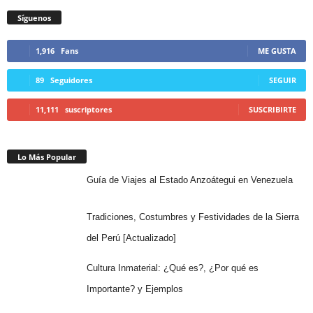
Síguenos
1,916
Fans
ME GUSTA
89
Seguidores
SEGUIR
11,111
suscriptores
SUSCRIBIRTE
Lo Más Popular
Guía de Viajes al Estado Anzoátegui en Venezuela
Tradiciones, Costumbres y Festividades de la Sierra
del Perú [Actualizado]
Cultura Inmaterial: ¿Qué es?, ¿Por qué es
Importante? y Ejemplos