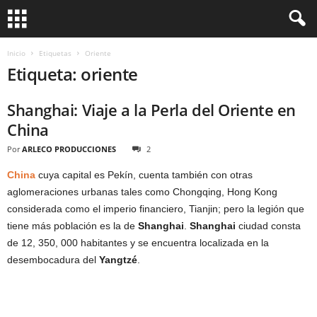
Inicio
Etiquetas
Oriente
Etiqueta: oriente
Shanghai: Viaje a la Perla del Oriente en
China
Por
ARLECO PRODUCCIONES
2
China
cuya capital es Pekín, cuenta también con otras
aglomeraciones urbanas tales como Chongqing, Hong Kong
considerada como el imperio financiero, Tianjin; pero la legión que
tiene más población es la de
Shanghai
.
Shanghai
ciudad consta
de 12, 350, 000 habitantes y se encuentra localizada en la
desembocadura del
Yangtzé
.