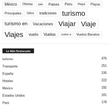
México
Paises
Peru
Playa
Playas
Ofertas
pais
turismo
Principales
tradiciones
Sitios
Viaje
Viajar
turismo en
Vacaciones
Viajes
Vuelos
vuelo
Vuelos Baratos
vuelos a
Lo Más Destacado
476
turismo
251
Transporte
235
España
222
Hoteles
192
México
181
Estados Unidos
179
Perú