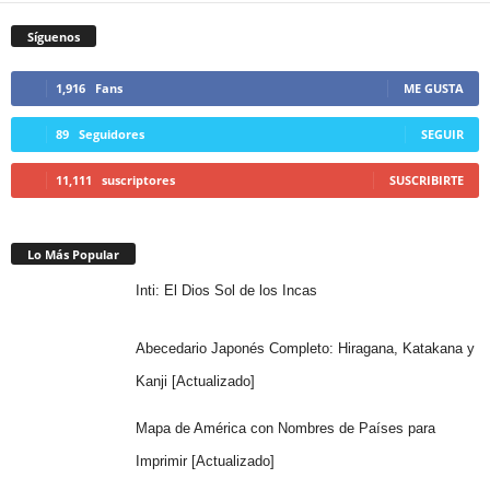
Síguenos
1,916
Fans
ME GUSTA
89
Seguidores
SEGUIR
11,111
suscriptores
SUSCRIBIRTE
Lo Más Popular
Inti: El Dios Sol de los Incas
Abecedario Japonés Completo: Hiragana, Katakana y
Kanji [Actualizado]
Mapa de América con Nombres de Países para
Imprimir [Actualizado]