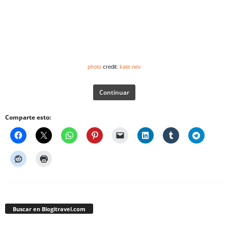
photo
credit:
kate nev
Continuar
Comparte esto:
Buscar en Blogitravel.com