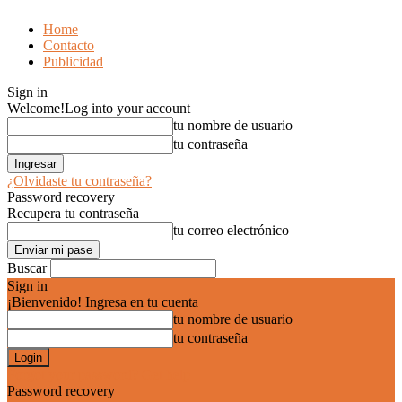
Home
Contacto
Publicidad
Sign in
Welcome!
Log into your account
tu nombre de usuario
tu contraseña
¿Olvidaste tu contraseña?
Password recovery
Recupera tu contraseña
tu correo electrónico
Buscar
Sign in
¡Bienvenido! Ingresa en tu cuenta
tu nombre de usuario
tu contraseña
Forgot your password? Get help
Password recovery