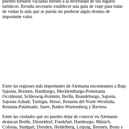
pueden tornarse vaciadas debido a la diversidad de sus lugares
turísticos. Resulta necesario establecer una guía de viaje para tratar
de visitar lo más que se pueda sin perderse algún destino de
importante valor.
Entre las regiones más importantes de Alemania encontramos a Baja
Sajonia, Bremen, Hamburgo, Mecklemburgo-Pomerania
Occidental, Schleswig-Holstein, Berlín, Brandeburgo, Sajonia,
Sajonia-Anhalt, Turingia, Hesse, Renania del Norte-Westfalia,
Renania-Palatinado, Sarre, Baden-Wurtemberg y Baviera.
Entre las ciudades que no puedes dejar de conocer en Alemania
destacan Berlín, Düsseldorf, Frankfurt, Hamburgo, Múnich,
Colonia, Stuttgart, Dresden, Heidelberg, Leipzig, Bremen, Bonn y