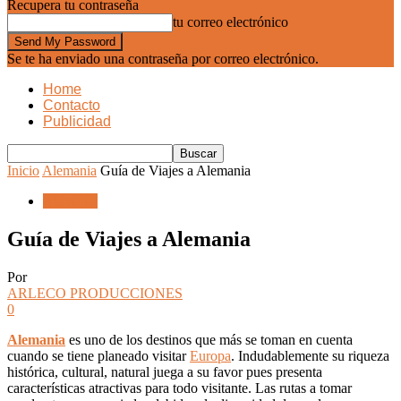
Recupera tu contraseña
tu correo electrónico
Se te ha enviado una contraseña por correo electrónico.
Home
Contacto
Publicidad
Inicio
Alemania
Guía de Viajes a Alemania
Alemania
Guía de Viajes a Alemania
Por
ARLECO PRODUCCIONES
0
Alemania
es uno de los destinos que más se toman en cuenta
cuando se tiene planeado visitar
Europa
. Indudablemente su riqueza
histórica, cultural, natural juega a su favor pues presenta
características atractivas para todo visitante. Las rutas a tomar