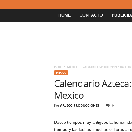
HOME
CONTACTO
PUBLICID
Inicio
México
Calendario Azteca: Astronomia del
MÉXICO
Calendario Azteca
Mexico
Por
ARLECO PRODUCCIONES
0
Desde tiempos muy antiguos la humanidad
tiempo
y las fechas, muchas culturas al