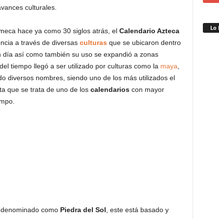
vances culturales.
Lo 
lmeca hace ya como 30 siglos atrás, el
Calendario Azteca
ncia a través de diversas
culturas
que se ubicaron dentro
 día así como también su uso se expandió a zonas
del tiempo llegó a ser utilizado por culturas como la
maya
,
do diversos nombres, siendo uno de los más utilizados el
a que se trata de uno de los
calendarios
con mayor
empo.
n denominado como
Piedra del Sol
, este está basado y