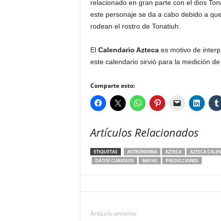
relacionado en gran parte con el dios Tona
este personaje se da a cabo debido a qu
rodean el rostro de Tonatiuh.
El
Calendario Azteca
es motivo de inter
este calendario sirvió para la medición de
Comparte esto:
Artículos Relacionados
ETIQUETAS
ASTRONOMIA
AZTECA
AZTECA CALE
DATOS CURIOSOS
MAYAS
PREDICCIONES
Artículo anterior