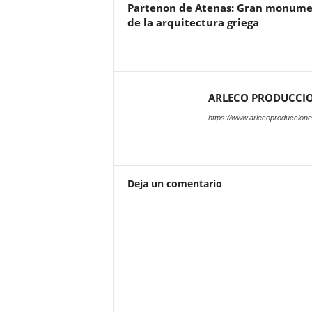
Partenon de Atenas: Gran monum
de la arquitectura griega
ARLECO PRODUCCI
https://www.arlecoproduccion
Deja un comentario