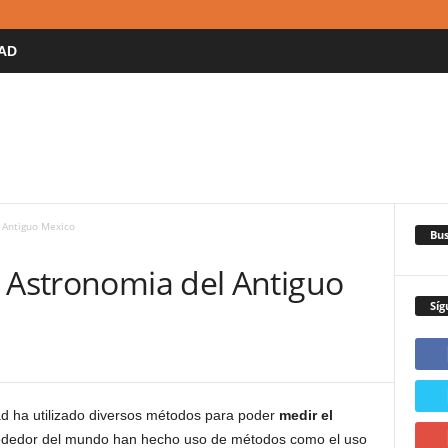
AD
 Antiguo Mexico
Bus
: Astronomia del Antiguo
Síg
 ha utilizado diversos métodos para poder
medir el
rededor del mundo han hecho uso de métodos como el uso