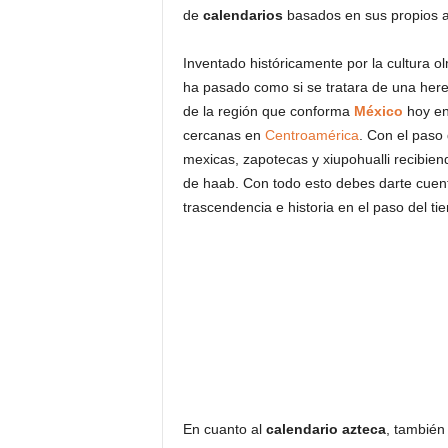
de
calendarios
basados en sus propios a
Inventado históricamente por la cultura o
ha pasado como si se tratara de una here
de la región que conforma
México
hoy en
cercanas en
Centroamérica
. Con el paso 
mexicas, zapotecas y xiupohualli recibien
de haab. Con todo esto debes darte cuent
trascendencia e historia en el paso del ti
En cuanto al
calendario azteca
, tambié