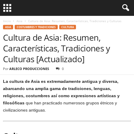
Inicio
Asia
Cultura de Asia: Resumen, Características, Tradiciones y Culturas
ASIA
COSTUMBRES Y TRADICIONES
CULTURA
Cultura de Asia: Resumen,
Características, Tradiciones y
Culturas [Actualizado]
Por
ARLECO PRODUCCIONES
0
La cultura de Asia es extremadamente antigua y diversa,
abarcando una amplia gama de tradiciones, lenguas,
religiones, costumbres así como expresiones artísticas y
filosóficas
que han practicado numerosos grupos étnicos y
civilizaciones antiguas.