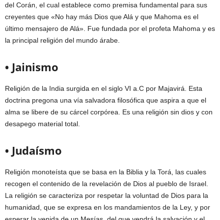
del Corán, el cual establece como premisa fundamental para sus
creyentes que «No hay más Dios que Alá y que Mahoma es el
último mensajero de Alá». Fue fundada por el profeta Mahoma y es
la principal religión del mundo árabe.
• Jainismo
Religión de la India surgida en el siglo VI a.C por Majavirá. Esta
doctrina pregona una vía salvadora filosófica que aspira a que el
alma se libere de su cárcel corpórea. Es una religión sin dios y con
desapego material total.
• Judaísmo
Religión monoteísta que se basa en la Biblia y la Torá, las cuales
recogen el contenido de la revelación de Dios al pueblo de Israel.
La religión se caracteriza por respetar la voluntad de Dios para la
humanidad, que se expresa en los mandamientos de la Ley, y por
esperar la venida de un Mesías, del que vendrá la salvación y el