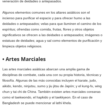
veneración de deidades o antepasados.
Algunos elementos comunes en los altares asiáticos son el
incienso para purificar el espacio y para ofrecer humo a las
deidades o antepasados; velas para que iluminen el camino de los
espíritus; ofrendas como comida, frutas, flores y otros objetos
significativos se ofrecen a las deidades o antepasados; imágenes o
estatuas de deidades; agua y sal como elementos de purificación y
limpieza objetos religiosos.
• Artes Marciales
Las artes marciales asiáticas abarcan una amplia gama de
disciplinas de combate, cada una con su propia historia, técnicas y
filosofía. Algunas de las más conocidas incluyen el karate, judo,
aikido, kendo, ninjutsu, sumo y jiu jitsu de Japón; y el kung-fu, wing
chun y tai chi de China. También existen artes marciales coreanas
como el taekwondo, el hapkido y el taekkyeon. En el caso de
Bangladesh se puede mencionar al lathi khela.