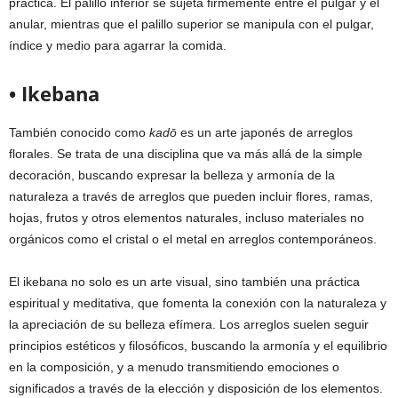
práctica. El palillo inferior se sujeta firmemente entre el pulgar y el
anular, mientras que el palillo superior se manipula con el pulgar,
índice y medio para agarrar la comida.
• Ikebana
También conocido como
kadō
es un arte japonés de arreglos
florales. Se trata de una disciplina que va más allá de la simple
decoración, buscando expresar la belleza y armonía de la
naturaleza a través de arreglos que pueden incluir flores, ramas,
hojas, frutos y otros elementos naturales, incluso materiales no
orgánicos como el cristal o el metal en arreglos contemporáneos.
El ikebana no solo es un arte visual, sino también una práctica
espiritual y meditativa, que fomenta la conexión con la naturaleza y
la apreciación de su belleza efímera. Los arreglos suelen seguir
principios estéticos y filosóficos, buscando la armonía y el equilibrio
en la composición, y a menudo transmitiendo emociones o
significados a través de la elección y disposición de los elementos.