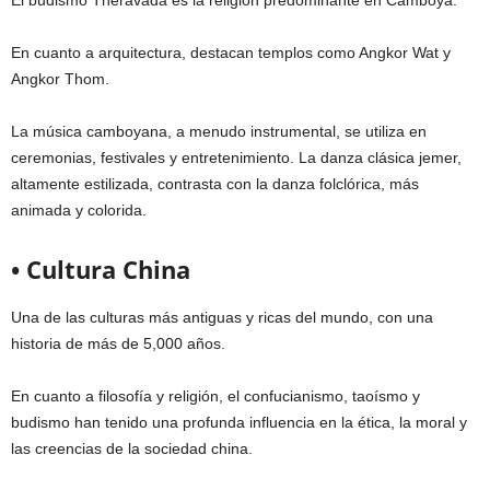
El budismo Theravada es la religión predominante en Camboya.
En cuanto a arquitectura, destacan templos como Angkor Wat y
Angkor Thom.
La música camboyana, a menudo instrumental, se utiliza en
ceremonias, festivales y entretenimiento. La danza clásica jemer,
altamente estilizada, contrasta con la danza folclórica, más
animada y colorida.
• Cultura China
Una de las culturas más antiguas y ricas del mundo, con una
historia de más de 5,000 años.
En cuanto a filosofía y religión, el confucianismo, taoísmo y
budismo han tenido una profunda influencia en la ética, la moral y
las creencias de la sociedad china.