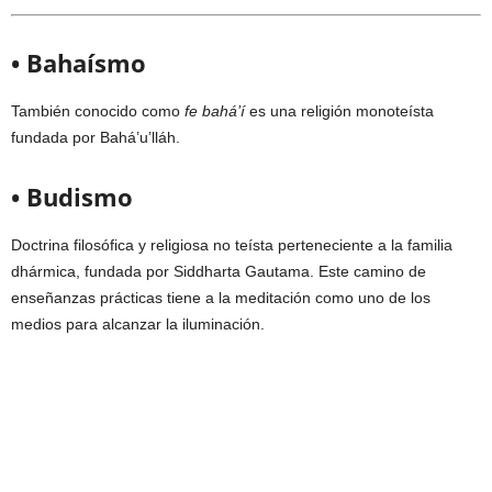
• Bahaísmo
También conocido como
fe bahá’í
es una religión monoteísta
fundada por Bahá’u’lláh.
• Budismo
Doctrina filosófica y religiosa no teísta perteneciente a la familia
dhármica, fundada por Siddharta Gautama. Este camino de
enseñanzas prácticas tiene a la meditación como uno de los
medios para alcanzar la iluminación.