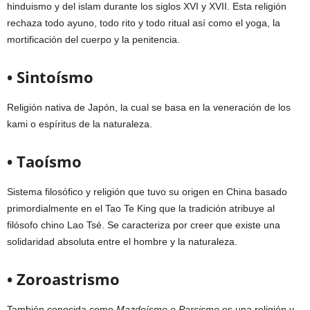
hinduismo y del islam durante los siglos XVI y XVII. Esta religión
rechaza todo ayuno, todo rito y todo ritual así como el yoga, la
mortificación del cuerpo y la penitencia.
• Sintoísmo
Religión nativa de Japón, la cual se basa en la veneración de los
kami o espíritus de la naturaleza.
• Taoísmo
Sistema filosófico y religión que tuvo su origen en China basado
primordialmente en el Tao Te King que la tradición atribuye al
filósofo chino Lao Tsé. Se caracteriza por creer que existe una
solidaridad absoluta entre el hombre y la naturaleza.
• Zoroastrismo
También conocida como
Mazdeísmo o Parsismo
es una religión y