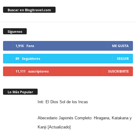
Buscar en Blogitravel.com
Síguenos
1,916
Fans
ME GUSTA
89
Seguidores
SEGUIR
11,111
suscriptores
SUSCRIBIRTE
Lo Más Popular
Inti: El Dios Sol de los Incas
Abecedario Japonés Completo: Hiragana, Katakana y
Kanji [Actualizado]