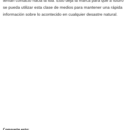
tenían contacto hacia la isla. Esto deja la marca para que a futuro
se pueda utilizar esta clase de medios para mantener una rápida
información sobre lo acontecido en cualquier desastre natural.
Comparte esto: