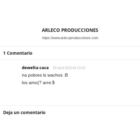
ARLECO PRODUCCIONES
https://www.arlecoproducciones.com
1 Comentario
dewelta caca
29 abril 2010 At 13:02
na pobres ls wachos :B
los amo(? arre:$
Deja un comentario