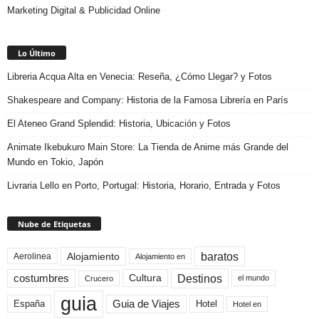
Marketing Digital & Publicidad Online
Lo Último
Libreria Acqua Alta en Venecia: Reseña, ¿Cómo Llegar? y Fotos
Shakespeare and Company: Historia de la Famosa Librería en París
El Ateneo Grand Splendid: Historia, Ubicación y Fotos
Animate Ikebukuro Main Store: La Tienda de Anime más Grande del
Mundo en Tokio, Japón
Livraria Lello en Porto, Portugal: Historia, Horario, Entrada y Fotos
Nube de Etiquetas
baratos
Alojamiento
Aerolinea
Alojamiento en
Destinos
Cultura
costumbres
el mundo
Crucero
guia
Guia de Viajes
España
Hotel
Hotel en