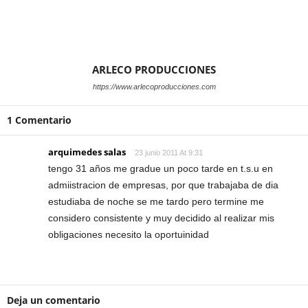
ARLECO PRODUCCIONES
https://www.arlecoproducciones.com
1 Comentario
arquimedes salas
23 junio 2011 At 9:31
tengo 31 años me gradue un poco tarde en t.s.u en
admiistracion de empresas, por que trabajaba de dia
estudiaba de noche se me tardo pero termine me
considero consistente y muy decidido al realizar mis
obligaciones necesito la oportuinidad
Deja un comentario