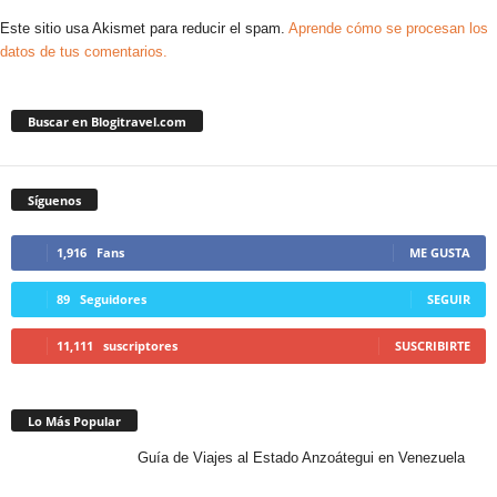
Este sitio usa Akismet para reducir el spam.
Aprende cómo se procesan los
datos de tus comentarios.
Buscar en Blogitravel.com
Síguenos
1,916
Fans
ME GUSTA
89
Seguidores
SEGUIR
11,111
suscriptores
SUSCRIBIRTE
Lo Más Popular
Guía de Viajes al Estado Anzoátegui en Venezuela