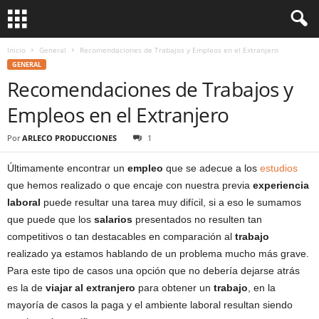
Inicio
General
Recomendaciones de Trabajos y Empleos en el Extranjero
GENERAL
Recomendaciones de Trabajos y
Empleos en el Extranjero
Por
ARLECO PRODUCCIONES
1
Últimamente encontrar un
empleo
que se adecue a los
estudios
que hemos realizado o que encaje con nuestra previa
experiencia
laboral
puede resultar una tarea muy difícil, si a eso le sumamos
que puede que los
salarios
presentados no resulten tan
competitivos o tan destacables en comparación al
trabajo
realizado ya estamos hablando de un problema mucho más grave.
Para este tipo de casos una opción que no debería dejarse atrás
es la de
viajar al extranjero
para obtener un
trabajo
, en la
mayoría de casos la paga y el ambiente laboral resultan siendo