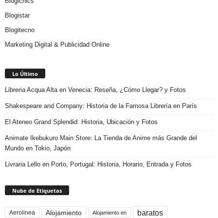
Blogichics
Blogistar
Blogitecno
Marketing Digital & Publicidad Online
Lo Último
Libreria Acqua Alta en Venecia: Reseña, ¿Cómo Llegar? y Fotos
Shakespeare and Company: Historia de la Famosa Librería en París
El Ateneo Grand Splendid: Historia, Ubicación y Fotos
Animate Ikebukuro Main Store: La Tienda de Anime más Grande del
Mundo en Tokio, Japón
Livraria Lello en Porto, Portugal: Historia, Horario, Entrada y Fotos
Nube de Etiquetas
baratos
Alojamiento
Aerolinea
Alojamiento en