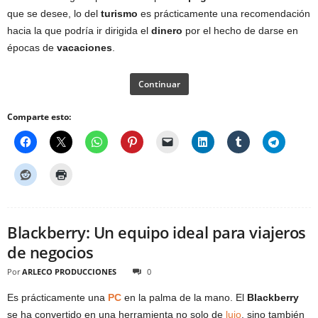
que se desee, lo del
turismo
es prácticamente una recomendación
hacia la que podría ir dirigida el
dinero
por el hecho de darse en
épocas de
vacaciones
.
Continuar
Comparte esto:
Blackberry: Un equipo ideal para viajeros
de negocios
Por
ARLECO PRODUCCIONES
0
Es prácticamente una
PC
en la palma de la mano. El
Blackberry
se ha convertido en una herramienta no solo de
lujo
, sino también