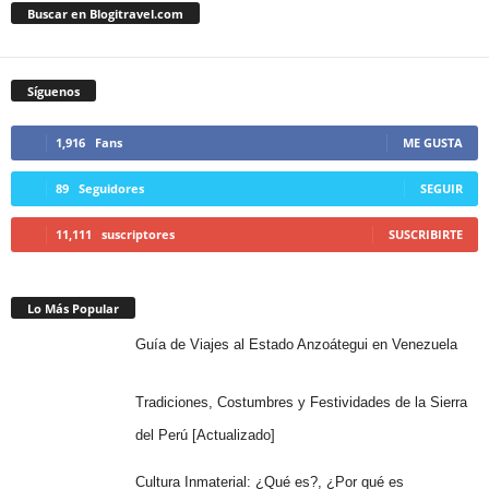
Buscar en Blogitravel.com
Síguenos
1,916
Fans
ME GUSTA
89
Seguidores
SEGUIR
11,111
suscriptores
SUSCRIBIRTE
Lo Más Popular
Guía de Viajes al Estado Anzoátegui en Venezuela
Tradiciones, Costumbres y Festividades de la Sierra
del Perú [Actualizado]
Cultura Inmaterial: ¿Qué es?, ¿Por qué es