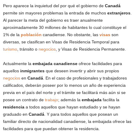
Pero aparece la inquietud del por qué el gobierno de
Canadá
permite sin mayores problemas la entrada de muchos
extranjeros
.
Al parecer la meta del gobierno es traer anualmente
aproximadamente 30 millones de habitantes lo cual constituye el
1% de la
población
canadiense. No obstante, las
visas
son
diversas, se clasifican en Visas de Residencia Temporal para
turismo
, tránsito o
negocios
, y Visas de Residencia Permanente.
Actualmente la
embajada canadiense
ofrece facilidades para
aquellos
inmigrantes
que deseen invertir y abrir sus propios
negocios
en
Canadá
. En el caso de profesionales y trabajadores
calificados, deberán poseer por lo menos un año de experiencia
previa en el país del norte y el trámite se facilitará más aún si se
posee un contrato de
trabajo
; además la
embajada
facilita la
residencia
a todos aquellos que hayan estudiado y se hayan
graduado en
Canadá
. Y para todos aquellos que posean un
familiar directo de nacionalidad canadiense, la embajada ofrece las
facilidades para que puedan obtener la residencia.