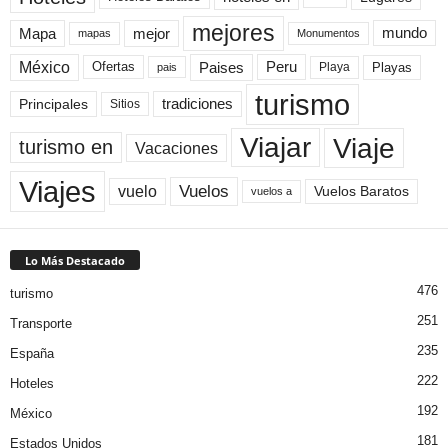
mejores
Mapa
mejor
mundo
mapas
Monumentos
México
Paises
Peru
Playa
Playas
Ofertas
pais
turismo
Principales
tradiciones
Sitios
Viaje
Viajar
turismo en
Vacaciones
Viajes
Vuelos
vuelo
Vuelos Baratos
vuelos a
Lo Más Destacado
476
turismo
251
Transporte
235
España
222
Hoteles
192
México
181
Estados Unidos