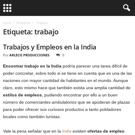
Inicio
Etiquetas
Trabajo
Etiqueta: trabajo
Trabajos y Empleos en la India
Por
ARLECO PRODUCCIONES
0
Encontrar
trabajo en la India
podría parecer una tarea difícil de
poder concretar, sobre todo si se tiene en cuenta que es una de las
naciones con mayor cantidad de habitantes en el mundo. Aunque
claro, esto mismo hace que también exista una amplia cantidad de
estilos de
empleos
, pudiendo encontrar por ello a un buen
número de
comerciantes ambulatorios
que se apoderan de plazas
para poder ofrecer sus curiosos productos a tanto pobladores
locales como también turistas.
Vale la pena señalar que en la
India
existen
ofertas de empleo