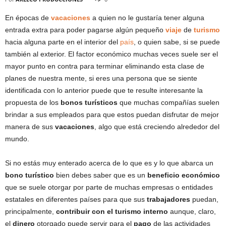
En épocas de
vacaciones
a quien no le gustaría tener alguna
entrada extra para poder pagarse algún pequeño
viaje
de
turismo
hacia alguna parte en el interior del
país
, o quien sabe, si se puede
también al exterior. El factor económico muchas veces suele ser el
mayor punto en contra para terminar eliminando esta clase de
planes de nuestra mente, si eres una persona que se siente
identificada con lo anterior puede que te resulte interesante la
propuesta de los
bonos turísticos
que muchas compañías suelen
brindar a sus empleados para que estos puedan disfrutar de mejor
manera de sus
vacaciones
, algo que está creciendo alrededor del
mundo.
Si no estás muy enterado acerca de lo que es y lo que abarca un
bono turístico
bien debes saber que es un
beneficio económico
que se suele otorgar por parte de muchas empresas o entidades
estatales en diferentes países para que sus
trabajadores
puedan,
principalmente,
contribuir con el turismo interno
aunque, claro,
el
dinero
otorgado puede servir para el
pago
de las actividades