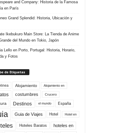
speare and Company: Historia de la Famosa
ría en París
eneo Grand Splendid: Historia, Ubicación y
te Ikebukuro Main Store: La Tienda de Anime
rande del Mundo en Tokio, Japón
ia Lello en Porto, Portugal: Historia, Horario,
da y Fotos
e de Etiquetas
Alojamiento
linea
Alojamiento en
atos
costumbres
Crucero
Destinos
tura
España
el mundo
uia
Guia de Viajes
Hotel
Hotel en
teles
Hoteles Baratos
hoteles en