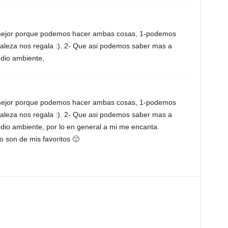
l mejor porque podemos hacer ambas cosas, 1-podemos
raleza nos regala :). 2- Que asi podemos saber mas a
dio ambiente,
l mejor porque podemos hacer ambas cosas, 1-podemos
raleza nos regala :). 2- Que asi podemos saber mas a
dio ambiente, por lo en general a mi me encanta.
o son de mis favoritos 🙂