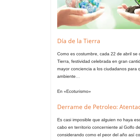
Día de la Tierra
Como es costumbre, cada 22 de abril se 
Tierra, festividad celebrada en gran cant
mayor conciencia a los ciudadanos para 
ambiente…
En «Ecoturismo»
Derrame de Petroleo: Atentad
Es casi imposible que alguien no haya es
cabo en territorio concerniente al Golfo 
considerando como el peor del año así c