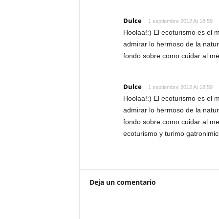
Dulce
1 septiembre 2012 At 18:59
Hoolaa!:) El ecoturismo es e
admirar lo hermoso de la natu
fondo sobre como cuidar al me
Dulce
1 septiembre 2012 At 18:59
Hoolaa!:) El ecoturismo es e
admirar lo hermoso de la natu
fondo sobre como cuidar al me
ecoturismo y turimo gatronimic
Deja un comentario