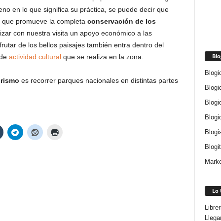
eno en lo que significa su práctica, se puede decir que
le que promueve la completa
conservación de los
izar con nuestra visita un apoyo económico a las
frutar de los bellos paisajes también entra dentro del
Blo
 de
actividad cultural
que se realiza en la zona.
Blogi
rismo
es recorrer parques nacionales en distintas partes
Blogi
Blogi
Blogi
Blogi
Blogi
Marke
Lo 
Libre
Llega