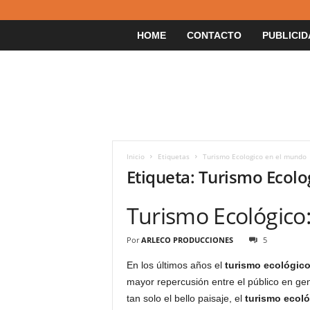
HOME
CONTACTO
PUBLICID
Inicio
Etiquetas
Turismo Ecologico en el mundo
Etiqueta: Turismo Ecol
Turismo Ecológico:
Por
ARLECO PRODUCCIONES
5
En los últimos años el
turismo ecológic
mayor repercusión entre el público en gen
tan solo el bello paisaje, el
turismo ecol