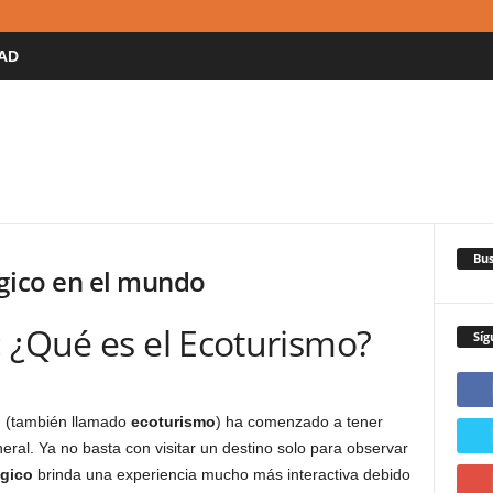
AD
Bus
ogico en el mundo
 ¿Qué es el Ecoturismo?
Síg
o
(también llamado
ecoturismo
) ha comenzado a tener
eral. Ya no basta con visitar un destino solo para observar
ógico
brinda una experiencia mucho más interactiva debido