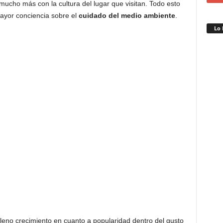
ucho más con la cultura del lugar que visitan. Todo esto
ayor conciencia sobre el
cuidado del medio ambiente
.
Lo 
leno crecimiento en cuanto a popularidad dentro del gusto