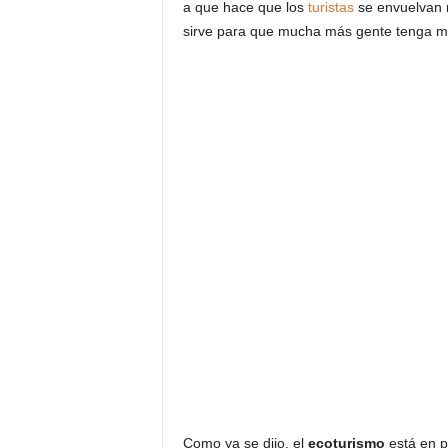
a que hace que los
turistas
se envuelvan m
sirve para que mucha más gente tenga m
Como ya se dijo, el
ecoturismo
está en p