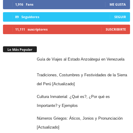
1,916
Fans
ME GUSTA
89
Seguidores
SEGUIR
11,111
suscriptores
SUSCRIBIRTE
Lo Más Popular
Guía de Viajes al Estado Anzoátegui en Venezuela
Tradiciones, Costumbres y Festividades de la Sierra
del Perú [Actualizado]
Cultura Inmaterial: ¿Qué es?, ¿Por qué es
Importante? y Ejemplos
Números Griegos: Áticos, Jonios y Pronunciación
[Actualizado]