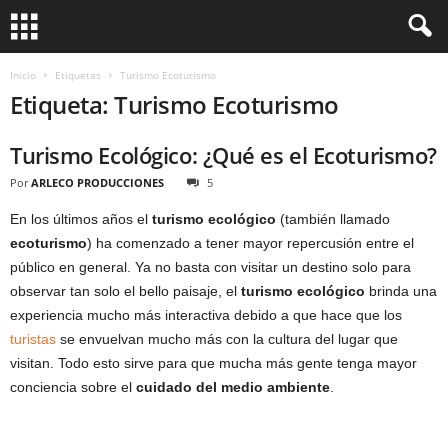
Inicio
Etiquetas
Turismo Ecoturismo
Etiqueta: Turismo Ecoturismo
Turismo Ecológico: ¿Qué es el Ecoturismo?
Por
ARLECO PRODUCCIONES
5
En los últimos años el
turismo ecológico
(también llamado
ecoturismo
) ha comenzado a tener mayor repercusión entre el
público en general. Ya no basta con visitar un destino solo para
observar tan solo el bello paisaje, el
turismo ecológico
brinda una
experiencia mucho más interactiva debido a que hace que los
turistas
se envuelvan mucho más con la cultura del lugar que
visitan. Todo esto sirve para que mucha más gente tenga mayor
conciencia sobre el
cuidado del medio ambiente
.