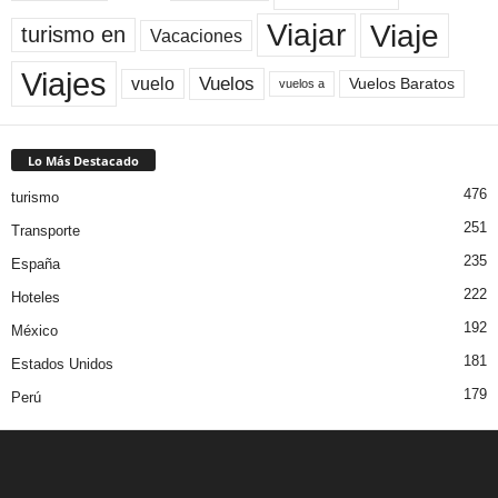
Viaje
Viajar
turismo en
Vacaciones
Viajes
Vuelos
vuelo
Vuelos Baratos
vuelos a
Lo Más Destacado
476
turismo
251
Transporte
235
España
222
Hoteles
192
México
181
Estados Unidos
179
Perú