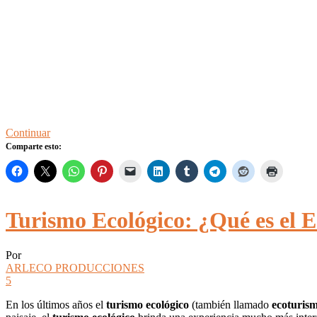
Continuar
Comparte esto:
Turismo Ecológico: ¿Qué es el 
Por
ARLECO PRODUCCIONES
5
En los últimos años el
turismo ecológico
(también llamado
ecoturis