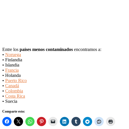
Entre los
países menos contaminados
encontramos a:
•
Noruega
• Finlandia
• Islandia
•
Francia
• Holanda
•
Puerto Rico
•
Canadá
•
Colombia
•
Costa Rica
• Suecia
Comparte esto: