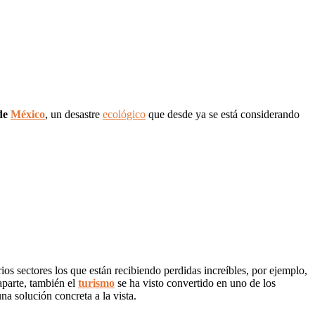
de
México
, un desastre
ecológico
que desde ya se está considerando
ios sectores los que están recibiendo perdidas increíbles, por ejemplo,
aparte, también el
turismo
se ha visto convertido en uno de los
a solución concreta a la vista.