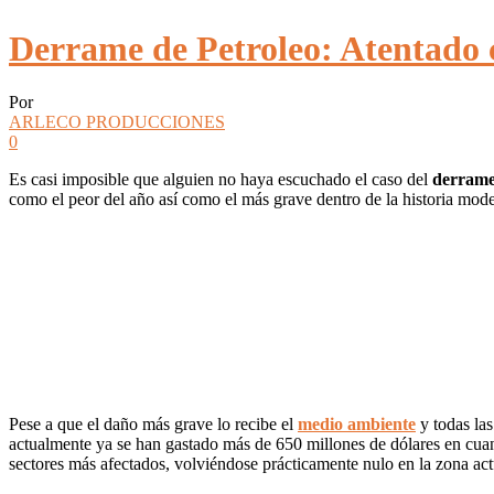
Derrame de Petroleo: Atentado c
Por
ARLECO PRODUCCIONES
0
Es casi imposible que alguien no haya escuchado el caso del
derrame
como el peor del año así como el más grave dentro de la historia mod
Pese a que el daño más grave lo recibe el
medio ambiente
y todas la
actualmente ya se han gastado más de 650 millones de dólares en cua
sectores más afectados, volviéndose prácticamente nulo en la zona act