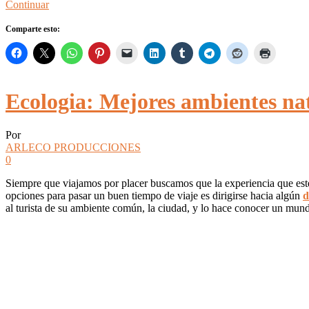
Continuar
Comparte esto:
Ecologia: Mejores ambientes na
Por
ARLECO PRODUCCIONES
0
Siempre que viajamos por placer buscamos que la experiencia que est
opciones para pasar un buen tiempo de viaje es dirigirse hacia algún
d
al turista de su ambiente común, la ciudad, y lo hace conocer un mun