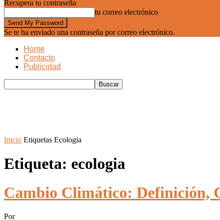
Recupera tu contraseña
tu correo electrónico
Se te ha enviado una contraseña por correo electrónico.
Home
Contacto
Publicidad
Inicio
Etiquetas
Ecologia
Etiqueta: ecologia
Cambio Climático: Definición, 
Por