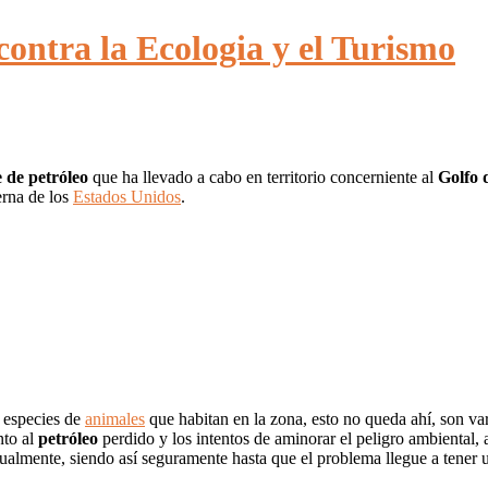
ontra la Ecologia y el Turismo
 de petróleo
que ha llevado a cabo en territorio concerniente al
Golfo 
erna de los
Estados Unidos
.
s especies de
animales
que habitan en la zona, esto no queda ahí, son var
nto al
petróleo
perdido y los intentos de aminorar el peligro ambiental, 
ualmente, siendo así seguramente hasta que el problema llegue a tener un