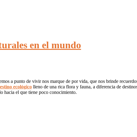
turales en el mundo
emos a punto de vivir nos marque de por vida, que nos brinde recuerdo
estino ecológico
lleno de una rica flora y fauna, a diferencia de destin
do hacia el que tiene poco conocimiento.