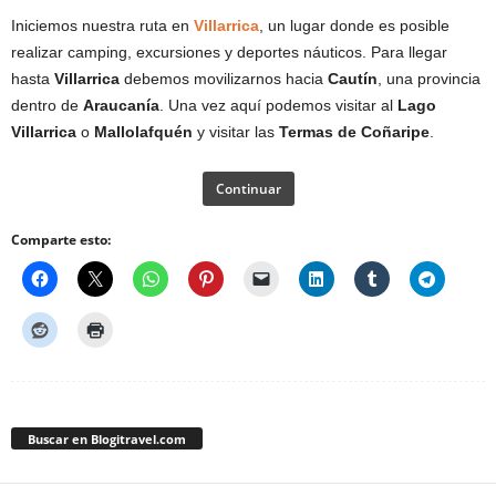
Iniciemos nuestra ruta en
Villarrica
, un lugar donde es posible
realizar camping, excursiones y deportes náuticos. Para llegar
hasta
Villarrica
debemos movilizarnos hacia
Cautín
, una provincia
dentro de
Araucanía
. Una vez aquí podemos visitar al
Lago
Villarrica
o
Mallolafquén
y visitar las
Termas de Coñaripe
.
Continuar
Comparte esto:
Buscar en Blogitravel.com