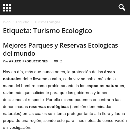
Inicio
Etiquetas
Turismo Ecologico
Etiqueta: Turismo Ecologico
Mejores Parques y Reservas Ecologicas
del mundo
Por
ARLECO PRODUCCIONES
2
Hoy en día, más que nunca antes, la protección de las
áreas
naturales
debe llevarse a cabo, cada vez se habla más de la
mano del hombre como problema ante la los
espacios naturales
,
razón más que suficiente para que los gobiernos y tomen
decisiones al respecto. Por ello mismo podemos encontrar a las
denominadas
reservas ecológicas
(también denominadas
naturales) en las cuales se intenta proteger tanto a la flora y fauna
propia de una región, siendo esto para fines netos de conservación
e investigación.