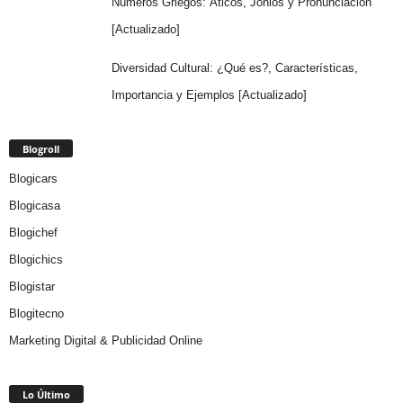
Números Griegos: Áticos, Jonios y Pronunciación
[Actualizado]
Diversidad Cultural: ¿Qué es?, Características,
Importancia y Ejemplos [Actualizado]
Blogroll
Blogicars
Blogicasa
Blogichef
Blogichics
Blogistar
Blogitecno
Marketing Digital & Publicidad Online
Lo Último