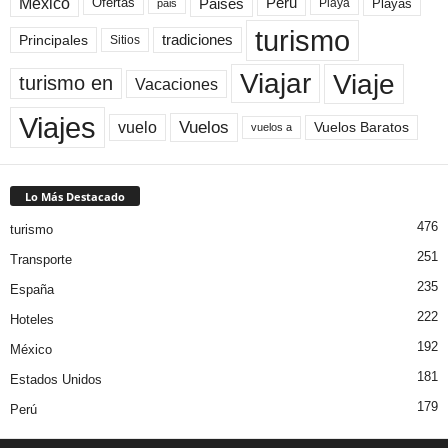
México
Paises
Peru
Playa
Playas
Ofertas
pais
turismo
Principales
tradiciones
Sitios
Viaje
Viajar
turismo en
Vacaciones
Viajes
Vuelos
vuelo
Vuelos Baratos
vuelos a
Lo Más Destacado
476
turismo
251
Transporte
235
España
222
Hoteles
192
México
181
Estados Unidos
179
Perú