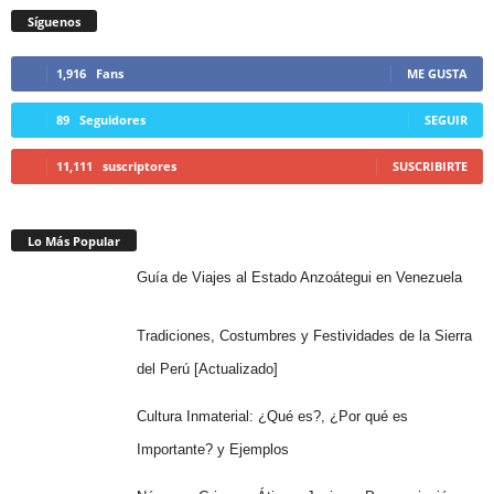
Síguenos
1,916
Fans
ME GUSTA
89
Seguidores
SEGUIR
11,111
suscriptores
SUSCRIBIRTE
Lo Más Popular
Guía de Viajes al Estado Anzoátegui en Venezuela
Tradiciones, Costumbres y Festividades de la Sierra
del Perú [Actualizado]
Cultura Inmaterial: ¿Qué es?, ¿Por qué es
Importante? y Ejemplos