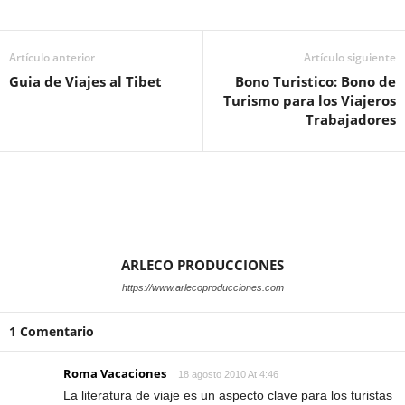
Artículo anterior
Artículo siguiente
Guia de Viajes al Tibet
Bono Turistico: Bono de
Turismo para los Viajeros
Trabajadores
ARLECO PRODUCCIONES
https://www.arlecoproducciones.com
1 Comentario
Roma Vacaciones
18 agosto 2010 At 4:46
La literatura de viaje es un aspecto clave para los turistas