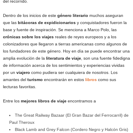
del recorrido.
Dentro de los inicios de este
género literario
muchos aseguran
que las
bitácoras de expidicionarios
y conquistadores fueron la
base y fuente de inspiración. Se menciona a Marco Polo, las
crónicas sobre los viajes
reales de reyes europeos y a los
colonizadores que llegaron a tierras americanas como algunos de
los fundadores de este género. Hoy en día se puede encontrar una
amplia evolución de la
literatura de viaje
, son una fuente fidedigna
de información acerca de los sentimientos y experiencias vividas
por un
viajero
como pudiera ser cualquiera de nosotros. Los
amantes del
turismo
encontrarán en estos
libros
como sus
lecturas favoritas.
Entre los
mejores libros de viaje
encontramos a
The Great Railway Bazaar (El Gran Bazar del Ferrocarril) de
Paul Theroux
Black Lamb and Grey Falcon (Cordero Negro y Halcón Gris)