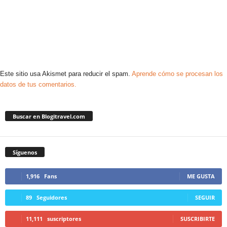
Este sitio usa Akismet para reducir el spam.
Aprende cómo se procesan los
datos de tus comentarios.
Buscar en Blogitravel.com
Síguenos
1,916
Fans
ME GUSTA
89
Seguidores
SEGUIR
11,111
suscriptores
SUSCRIBIRTE