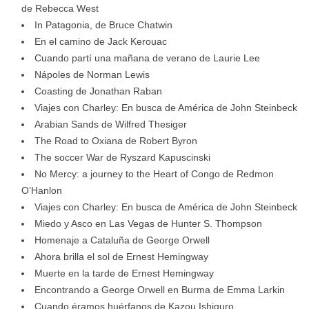
de Rebecca West
In Patagonia, de Bruce Chatwin
En el camino de Jack Kerouac
Cuando partí una mañana de verano de Laurie Lee
Nápoles de Norman Lewis
Coasting de Jonathan Raban
Viajes con Charley: En busca de América de John Steinbeck
Arabian Sands de Wilfred Thesiger
The Road to Oxiana de Robert Byron
The soccer War de Ryszard Kapuscinski
No Mercy: a journey to the Heart of Congo de Redmon
O’Hanlon
Viajes con Charley: En busca de América de John Steinbeck
Miedo y Asco en Las Vegas de Hunter S. Thompson
Homenaje a Cataluña de George Orwell
Ahora brilla el sol de Ernest Hemingway
Muerte en la tarde de Ernest Hemingway
Encontrando a George Orwell en Burma de Emma Larkin
Cuando éramos huérfanos de Kazou Ishiguro