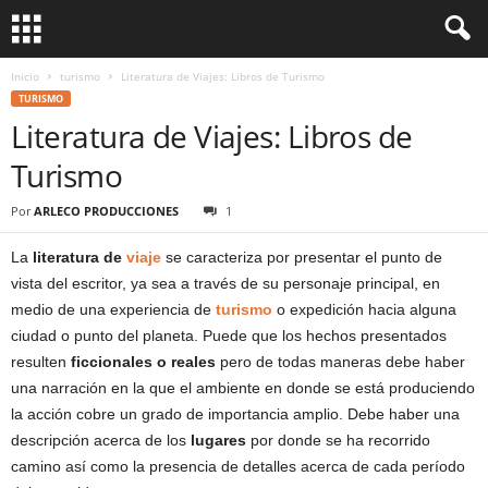
Inicio
turismo
Literatura de Viajes: Libros de Turismo
TURISMO
Literatura de Viajes: Libros de
Turismo
Por
ARLECO PRODUCCIONES
1
La
literatura de
viaje
se caracteriza por presentar el punto de
vista del escritor, ya sea a través de su personaje principal, en
medio de una experiencia de
turismo
o expedición hacia alguna
ciudad o punto del planeta. Puede que los hechos presentados
resulten
ficcionales o reales
pero de todas maneras debe haber
una narración en la que el ambiente en donde se está produciendo
la acción cobre un grado de importancia amplio. Debe haber una
descripción acerca de los
lugares
por donde se ha recorrido
camino así como la presencia de detalles acerca de cada período