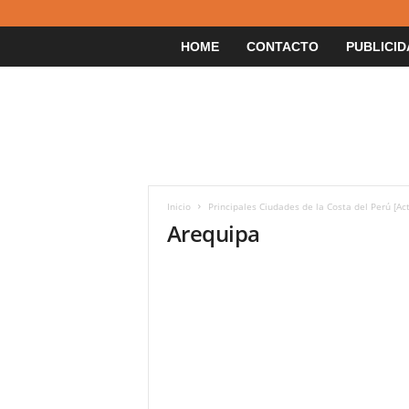
HOME
CONTACTO
PUBLICID
Inicio
Principales Ciudades de la Costa del Perú [Ac
Arequipa