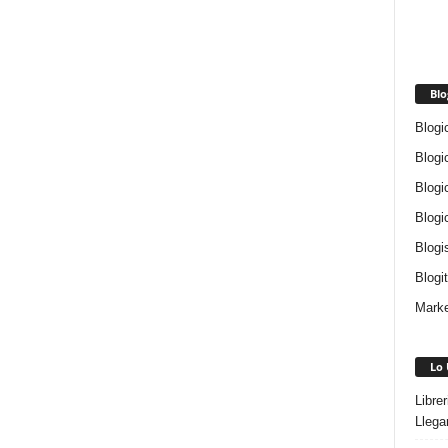
Blo
Blogi
Blogi
Blogi
Blogi
Blogi
Blogi
Marke
Lo 
Libre
Llega