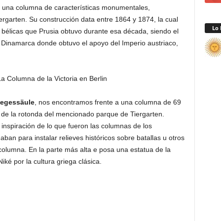
e una columna de características monumentales,
rgarten. Su construcción data entre 1864 y 1874, la cual
Lo 
 bélicas que Prusia obtuvo durante esa década, siendo el
a Dinamarca donde obtuvo el apoyo del Imperio austriaco,
.
iegessäule
, nos encontramos frente a una columna de 69
 de la rotonda del mencionado parque de Tiergarten.
nspiración de lo que fueron las columnas de los
n para instalar relieves históricos sobre batallas u otros
columna. En la parte más alta e posa una estatua de la
ké por la cultura griega clásica.