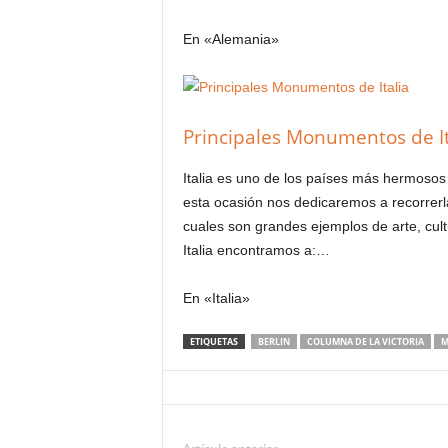
En «Alemania»
Principales Monumentos de It
Italia es uno de los países más hermosos
esta ocasión nos dedicaremos a recorre
cuales son grandes ejemplos de arte, cul
Italia encontramos a:…
En «Italia»
ETIQUETAS
BERLIN
COLUMNA DE LA VICTORIA
M