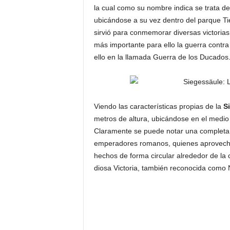
la cual como su nombre indica se trata d
ubicándose a su vez dentro del parque Tie
sirvió para conmemorar diversas victorias
más importante para ello la guerra contr
ello en la llamada Guerra de los Ducados
Viendo las características propias de la
S
metros de altura, ubicándose en el medio
Claramente se puede notar una completa i
emperadores romanos, quienes aprovechaba
hechos de forma circular alrededor de la 
diosa Victoria, también reconocida como Ni