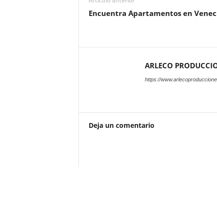
Artículo anterior
Encuentra Apartamentos en Venec
ARLECO PRODUCCI
https://www.arlecoproduccion
Deja un comentario