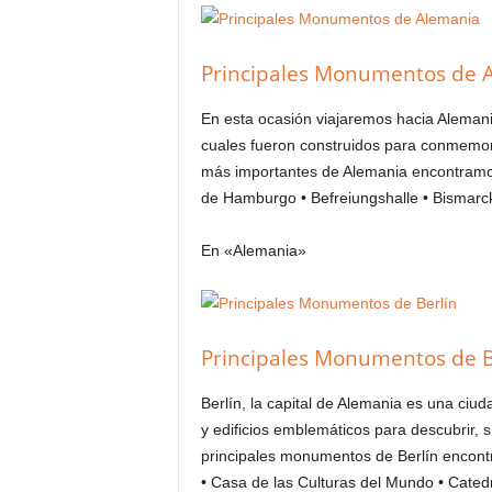
Principales Monumentos de 
En esta ocasión viajaremos hacia Alema
cuales fueron construidos para conmemor
más importantes de Alemania encontramos 
de Hamburgo • Befreiungshalle • Bismarc
En «Alemania»
Principales Monumentos de B
Berlín, la capital de Alemania es una ci
y edificios emblemáticos para descubrir, 
principales monumentos de Berlín encontra
• Casa de las Culturas del Mundo • Cate