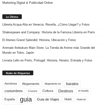
Marketing Digital & Publicidad Online
Lo Último
Libreria Acqua Alta en Venecia: Reseña, ¿Cómo Llegar? y Fotos
Shakespeare and Company: Historia de la Famosa Librería en París
El Ateneo Grand Splendid: Historia, Ubicación y Fotos
Animate Ikebukuro Main Store: La Tienda de Anime más Grande del
Mundo en Tokio, Japón
Livraria Lello en Porto, Portugal: Historia, Horario, Entrada y Fotos
Nube de Etiquetas
baratos
Alojamiento
Aerolinea
Alojamiento en
Destinos
Cultura
costumbres
el mundo
Crucero
guia
Guia de Viajes
España
Hotel
Hotel en