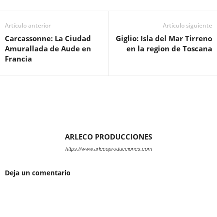
Artículo anterior
Artículo siguiente
Carcassonne: La Ciudad
Giglio: Isla del Mar Tirreno
Amurallada de Aude en
en la region de Toscana
Francia
ARLECO PRODUCCIONES
https://www.arlecoproducciones.com
Deja un comentario