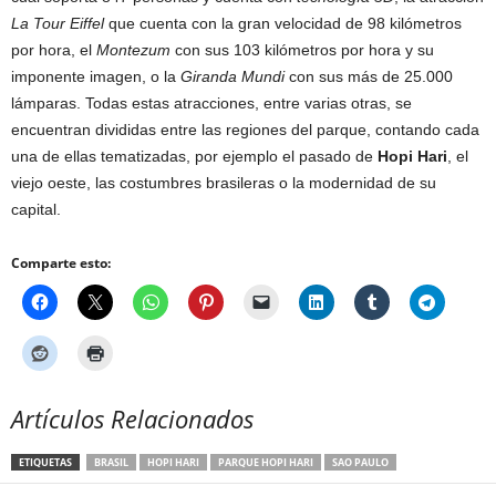
La Tour Eiffel
que cuenta con la gran velocidad de 98 kilómetros
por hora, el
Montezum
con sus 103 kilómetros por hora y su
imponente imagen, o la
Giranda Mundi
con sus más de 25.000
lámparas. Todas estas atracciones, entre varias otras, se
encuentran divididas entre las regiones del parque, contando cada
una de ellas tematizadas, por ejemplo el pasado de
Hopi Hari
, el
viejo oeste, las costumbres brasileras o la modernidad de su
capital.
Comparte esto:
Artículos Relacionados
ETIQUETAS
BRASIL
HOPI HARI
PARQUE HOPI HARI
SAO PAULO