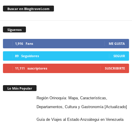
Buscar en Blogitravel.com
Síguenos
1,916
Fans
ME GUSTA
89
Seguidores
SEGUIR
11,111
suscriptores
SUSCRIBIRTE
Lo Más Popular
Región Orinoquía: Mapa, Características,
Departamentos, Cultura y Gastronomía [Actualizado]
Guía de Viajes al Estado Anzoátegui en Venezuela