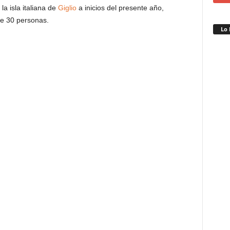
a isla italiana de
Giglio
a inicios del presente año,
e 30 personas.
Lo 