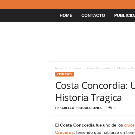
HOME
CONTACTO
PUBLICID
Inicio
Cruceros
Costa Concordia: Un Moderno Cru
CRUCEROS
Costa Concordia:
Historia Tragica
Por
ARLECO PRODUCCIONES
0
El
Costa Concordia
fue uno de los
cruce
Cruceros
, teniendo que hablarse en tie