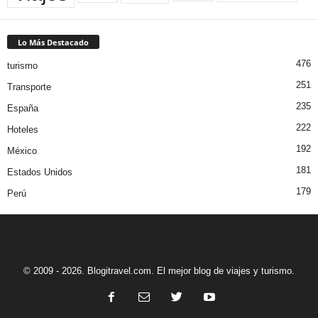
Lo Más Destacado
476
turismo
251
Transporte
235
España
222
Hoteles
192
México
181
Estados Unidos
179
Perú
© 2009 - 2026. Blogitravel.com. El mejor blog de viajes y turismo.