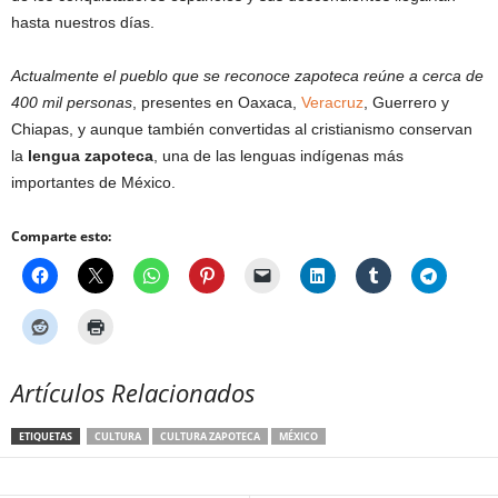
hasta nuestros días.
Actualmente el pueblo que se reconoce zapoteca reúne a cerca de
400 mil personas
, presentes en Oaxaca,
Veracruz
, Guerrero y
Chiapas, y aunque también convertidas al cristianismo conservan
la
lengua zapoteca
, una de las lenguas indígenas más
importantes de México.
Comparte esto:
Artículos Relacionados
ETIQUETAS
CULTURA
CULTURA ZAPOTECA
MÉXICO