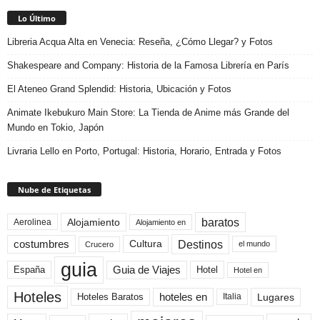
Lo Último
Libreria Acqua Alta en Venecia: Reseña, ¿Cómo Llegar? y Fotos
Shakespeare and Company: Historia de la Famosa Librería en París
El Ateneo Grand Splendid: Historia, Ubicación y Fotos
Animate Ikebukuro Main Store: La Tienda de Anime más Grande del
Mundo en Tokio, Japón
Livraria Lello en Porto, Portugal: Historia, Horario, Entrada y Fotos
Nube de Etiquetas
baratos
Alojamiento
Aerolinea
Alojamiento en
Destinos
Cultura
costumbres
el mundo
Crucero
guia
Guia de Viajes
España
Hotel
Hotel en
Hoteles
Hoteles Baratos
hoteles en
Lugares
Italia