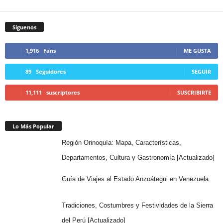
Síguenos
1,916
Fans
ME GUSTA
89
Seguidores
SEGUIR
11,111
suscriptores
SUSCRIBIRTE
Lo Más Popular
Región Orinoquía: Mapa, Características,
Departamentos, Cultura y Gastronomía [Actualizado]
Guía de Viajes al Estado Anzoátegui en Venezuela
Tradiciones, Costumbres y Festividades de la Sierra
del Perú [Actualizado]