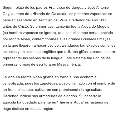
Según relato de los padres Francisco de Burgoa y José Antonio
Gay, autores de «Historia de Oaxaca», los primeros zapotecas se
habrían asentado en Teotitlan del Valle alrededor del año 1000
antes de Cristo. Su primer asentamiento fue la Aldea de Mogote
(su nombre zapoteca se ignora), que con el tiempo sería opacada
por Monte Albán, contemporánea a las grandes ciudades mayas,
en la que llegaron a hacer uso de calendarios tan exactos como los
actuales y un sistema jeroglífico que utilizaba glifos separados para
representar las sílabas de la lengua. Este sistema fue uno de las
primeras formas de escritura en Mesoamérica.
La vida en Monte Alban giraba en torno a una economía
centralizada, pues los zapotecas, pueblo llamado con el nombre de
un fruto, el zapote, cultivaron con prominencia la agricultura.
Haciendo incluso sus armaduras de algodón. Su desarrollo
agrícola ha quedado patente en “Hierve el Agua” un sistema de
riego distinto en toda la región.