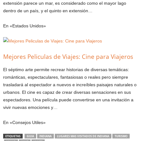
extensión parece un mar, es considerado como el mayor lago
dentro de un país, y el quinto en extensión…
En «Estados Unidos»
Mejores Peliculas de Viajes: Cine para Viajeros
El séptimo arte permite recrear historias de diversas temáticas:
románticas, espectaculares, fantasiosas o reales pero siempre
trasladará al espectador a nuevos e increíbles paisajes naturales o
urbanos. El cine es capaz de crear diversas sensaciones en sus
espectadores. Una película puede convertirse en una invitación a
vivir nuevas emociones y…
En «Consejos Utiles»
ETIQUETAS
GUIA
INDIANA
LUGARES MAS VISITADOS DE INDIANA
TURISMO