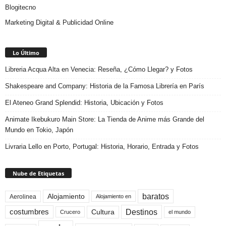
Blogitecno
Marketing Digital & Publicidad Online
Lo Último
Libreria Acqua Alta en Venecia: Reseña, ¿Cómo Llegar? y Fotos
Shakespeare and Company: Historia de la Famosa Librería en París
El Ateneo Grand Splendid: Historia, Ubicación y Fotos
Animate Ikebukuro Main Store: La Tienda de Anime más Grande del
Mundo en Tokio, Japón
Livraria Lello en Porto, Portugal: Historia, Horario, Entrada y Fotos
Nube de Etiquetas
baratos
Alojamiento
Aerolinea
Alojamiento en
Destinos
Cultura
costumbres
el mundo
Crucero