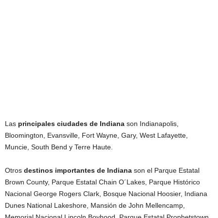
Las
principales ciudades de
Indiana
son Indianapolis,
Bloomington, Evansville, Fort Wayne, Gary, West Lafayette,
Muncie, South Bend y Terre Haute.
Otros
destinos importantes de
Indiana
son el Parque Estatal
Brown County, Parque Estatal Chain O´Lakes, Parque Histórico
Nacional George Rogers Clark, Bosque Nacional Hoosier, Indiana
Dunes National Lakeshore, Mansión de John Mellencamp,
Memorial Nacional Lincoln Boyhood, Parque Estatal Prophetstown