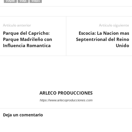
VIAJAR
VIAJE
VIAJES
Artículo anterior
Artículo siguiente
Parque del Capricho:
Escocia: La Nacion mas
Parque Madrileño con
Septentrional del Reino
Influencia Romantica
Unido
ARLECO PRODUCCIONES
https://www.arlecoproducciones.com
Deja un comentario