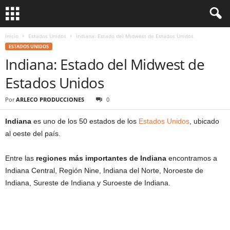
Inicio
Estados Unidos
Indiana: Estado del Midwest de Estados Unidos
ESTADOS UNIDOS
Indiana: Estado del Midwest de
Estados Unidos
Por
ARLECO PRODUCCIONES
0
Indiana
es uno de los 50 estados de los
Estados Unidos
, ubicado
al oeste del país.
Entre las
regiones más importantes de
Indiana
encontramos a
Indiana Central, Región Nine, Indiana del Norte, Noroeste de
Indiana, Sureste de Indiana y Suroeste de Indiana.