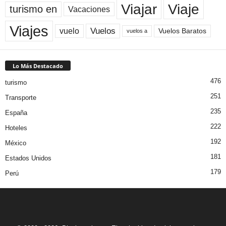
Viaje
Viajar
turismo en
Vacaciones
Viajes
Vuelos
vuelo
Vuelos Baratos
vuelos a
Lo Más Destacado
476
turismo
251
Transporte
235
España
222
Hoteles
192
México
181
Estados Unidos
179
Perú