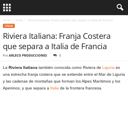
Inicio
Italia
Riviera Italiana: Franja Costera que separa a Italia de Francia
ITALIA
Riviera Italiana: Franja Costera
que separa a Italia de Francia
Por
ARLECO PRODUCCIONES
0
La
Riviera Italiana
también conocida como Riviera de
Liguria
es
una estrecha franja costera que se extiende entre el Mar de Liguria
y las cadenas de montañas que forman los Alpes Marítimos y los
Apeninos, y que separa a
Italia
de la frontera francesa.