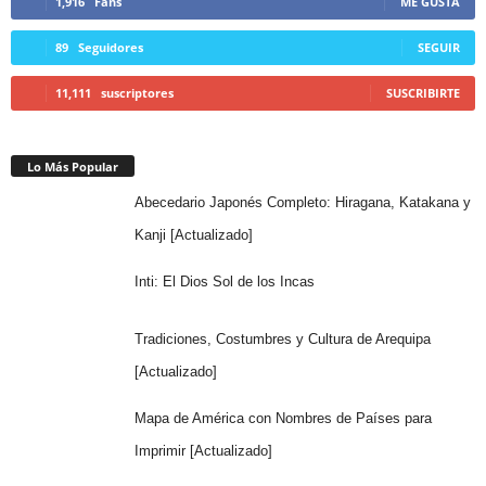
1,916
Fans
ME GUSTA
89
Seguidores
SEGUIR
11,111
suscriptores
SUSCRIBIRTE
Lo Más Popular
Abecedario Japonés Completo: Hiragana, Katakana y
Kanji [Actualizado]
Inti: El Dios Sol de los Incas
Tradiciones, Costumbres y Cultura de Arequipa
[Actualizado]
Mapa de América con Nombres de Países para
Imprimir [Actualizado]