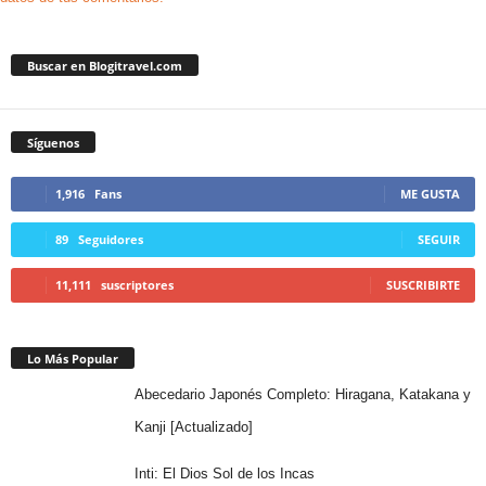
Buscar en Blogitravel.com
Síguenos
1,916
Fans
ME GUSTA
89
Seguidores
SEGUIR
11,111
suscriptores
SUSCRIBIRTE
Lo Más Popular
Abecedario Japonés Completo: Hiragana, Katakana y
Kanji [Actualizado]
Inti: El Dios Sol de los Incas