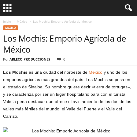
Inicio
México
Los Mochis: Emporio Agrícola de México
MÉXICO
Los Mochis: Emporio Agrícola de
México
Por
ARLECO PRODUCCIONES
0
Los Mochis
es una ciudad del noroeste de
México
y uno de los
emporios agrícolas más grandes del país. Los Mochis se posa en
el estado de Sinaloa. Su nombre quiere decir «tierra de tortugas»,
y se caracteriza por ser un lugar hospitalario para con el turista.
Vale la pena destacar que ofrece el avistamiento de los dos de los
valles más fértiles del mundo: el Valle del Fuerte y el Valle del
Carrizo.