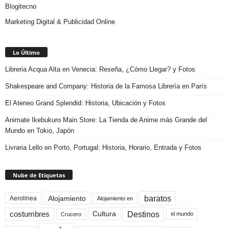
Blogitecno
Marketing Digital & Publicidad Online
Lo Último
Libreria Acqua Alta en Venecia: Reseña, ¿Cómo Llegar? y Fotos
Shakespeare and Company: Historia de la Famosa Librería en París
El Ateneo Grand Splendid: Historia, Ubicación y Fotos
Animate Ikebukuro Main Store: La Tienda de Anime más Grande del
Mundo en Tokio, Japón
Livraria Lello en Porto, Portugal: Historia, Horario, Entrada y Fotos
Nube de Etiquetas
baratos
Alojamiento
Aerolinea
Alojamiento en
Destinos
Cultura
costumbres
el mundo
Crucero