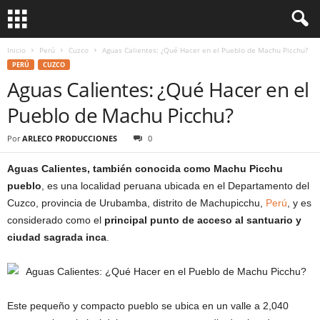
Inicio
Perú
Cuzco
Aguas Calientes: ¿Qué Hacer en el Pueblo de Machu Picchu?
PERÚ
CUZCO
Aguas Calientes: ¿Qué Hacer en el
Pueblo de Machu Picchu?
Por
ARLECO PRODUCCIONES
0
Aguas Calientes, también conocida como Machu Picchu
pueblo
, es una localidad peruana ubicada en el Departamento del
Cuzco, provincia de Urubamba, distrito de Machupicchu,
Perú
, y es
considerado como el
principal punto de acceso al santuario y
ciudad sagrada inca
.
Este pequeño y compacto pueblo se ubica en un valle a 2,040