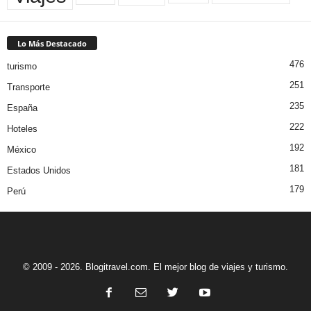
Lo Más Destacado
476
turismo
251
Transporte
235
España
222
Hoteles
192
México
181
Estados Unidos
179
Perú
© 2009 - 2026. Blogitravel.com. El mejor blog de viajes y turismo.