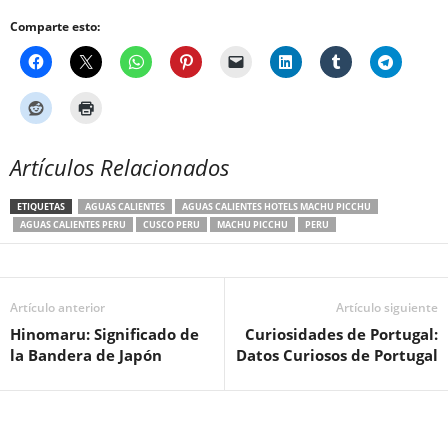
Comparte esto:
Artículos Relacionados
ETIQUETAS
AGUAS CALIENTES
AGUAS CALIENTES HOTELS MACHU PICCHU
AGUAS CALIENTES PERU
CUSCO PERU
MACHU PICCHU
PERU
Artículo anterior
Artículo siguiente
Hinomaru: Significado de
Curiosidades de Portugal:
la Bandera de Japón
Datos Curiosos de Portugal