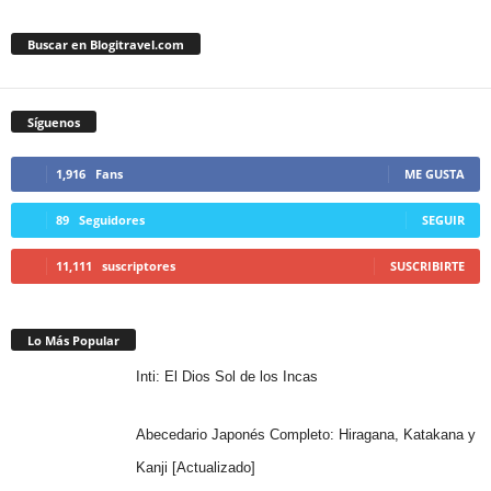
Buscar en Blogitravel.com
Síguenos
1,916
Fans
ME GUSTA
89
Seguidores
SEGUIR
11,111
suscriptores
SUSCRIBIRTE
Lo Más Popular
Inti: El Dios Sol de los Incas
Abecedario Japonés Completo: Hiragana, Katakana y
Kanji [Actualizado]