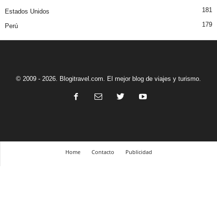
181
Estados Unidos
179
Perú
© 2009 - 2026. Blogitravel.com. El mejor blog de viajes y turismo.
Home
Contacto
Publicidad