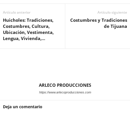
Artículo anterior
Artículo siguiente
Huicholes: Tradiciones,
Costumbres y Tradiciones
Costumbres, Cultura,
de Tijuana
Ubicación, Vestimenta,
Lengua, Vivienda,…
ARLECO PRODUCCIONES
https://www.arlecoproducciones.com
Deja un comentario