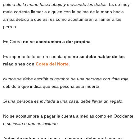
palma de la mano hacia abajo y moviendo los dedos
. Es de muy
mala cortesía llamar a alguien con la palma de la mano hacia
arriba debido a que así es como acostumbran a llamar a los
perros.
En Corea
no se acostumbra a dar propina
.
Es importante tener en cuenta que
no se debe hablar de las
relaciones con
Corea del Norte
.
Nunca se debe escribir el nombre de una persona con tinta roja
debido a que indica que esa pesona está muerta.
Si una persona es invitada a una casa, debe llevar un regalo
.
No se acostumbra a pagar la cuenta a medias como en Occidente,
o se invita o uno es invitado
.
Antes de entrar a una casa, la persona debe quitarse los