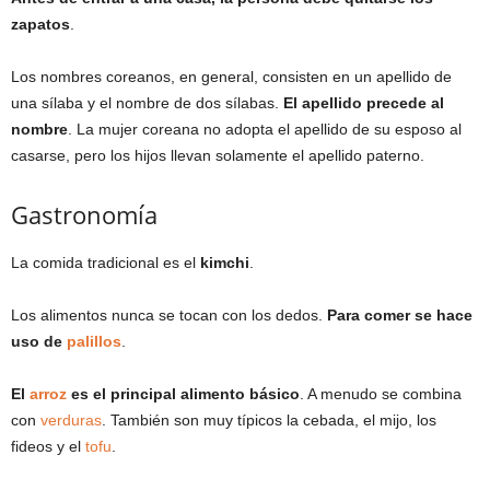
zapatos
.
Los nombres coreanos, en general, consisten en un apellido de
una sílaba y el nombre de dos sílabas.
El apellido precede al
nombre
. La mujer coreana no adopta el apellido de su esposo al
casarse, pero los hijos llevan solamente el apellido paterno.
Gastronomía
La comida tradicional es el
kimchi
.
Los alimentos nunca se tocan con los dedos.
Para comer se hace
uso de
palillos
.
El
arroz
es el principal alimento básico
. A menudo se combina
con
verduras
. También son muy típicos la cebada, el mijo, los
fideos y el
tofu
.