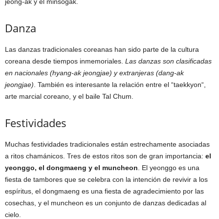
jeong-ak y el minsogak.
Danza
Las danzas tradicionales coreanas han sido parte de la cultura
coreana desde tiempos inmemoriales.
Las danzas son clasificadas
en nacionales (hyang-ak jeongjae) y extranjeras (dang-ak
jeongjae)
. También es interesante la relación entre el “taekkyon“,
arte marcial coreano, y el baile Tal Chum.
Festividades
Muchas festividades tradicionales están estrechamente asociadas
a ritos chamánicos. Tres de estos ritos son de gran importancia:
el
yeonggo, el dongmaeng y el muncheon
. El yeonggo es una
fiesta de tambores que se celebra con la intención de revivir a los
espíritus, el dongmaeng es una fiesta de agradecimiento por las
cosechas, y el muncheon es un conjunto de danzas dedicadas al
cielo.