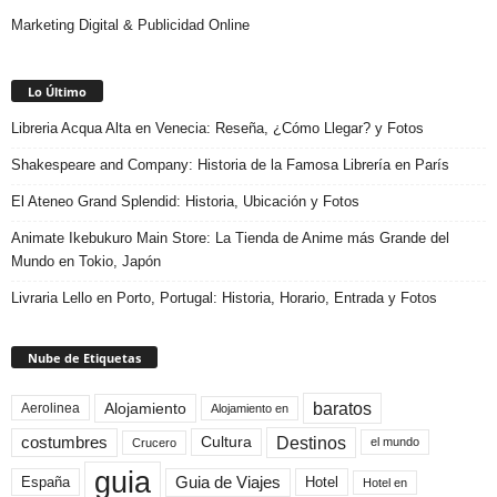
Marketing Digital & Publicidad Online
Lo Último
Libreria Acqua Alta en Venecia: Reseña, ¿Cómo Llegar? y Fotos
Shakespeare and Company: Historia de la Famosa Librería en París
El Ateneo Grand Splendid: Historia, Ubicación y Fotos
Animate Ikebukuro Main Store: La Tienda de Anime más Grande del
Mundo en Tokio, Japón
Livraria Lello en Porto, Portugal: Historia, Horario, Entrada y Fotos
Nube de Etiquetas
baratos
Alojamiento
Aerolinea
Alojamiento en
Destinos
Cultura
costumbres
el mundo
Crucero
guia
Guia de Viajes
España
Hotel
Hotel en