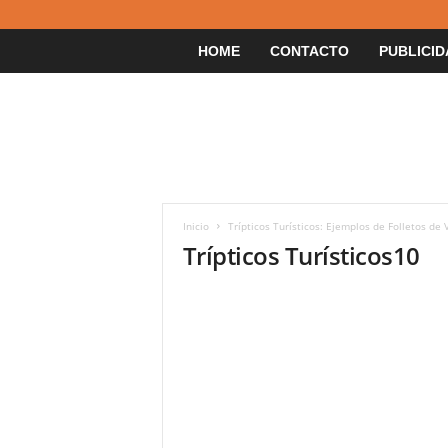
HOME
CONTACTO
PUBLICID
Inicio
Trípticos Turísticos: Ejemplos de Folletos de 
Trípticos Turísticos10