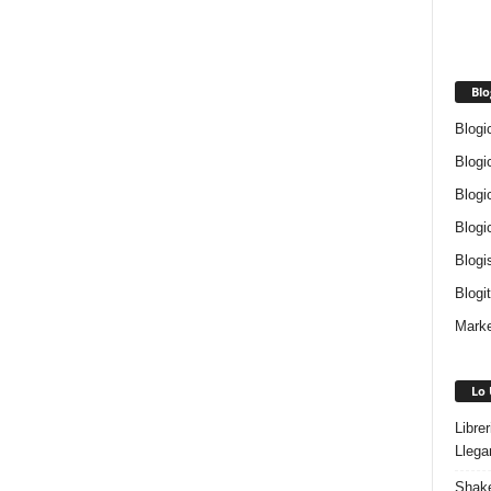
Blo
Blogi
Blogi
Blogi
Blogi
Blogi
Blogi
Marke
Lo 
Libre
Llega
Shake