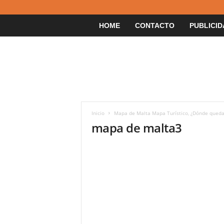
HOME
CONTACTO
PUBLICID
Inicio
Mapa de Malta Mapa Turístico, ¿Dónde queda
mapa de malta3