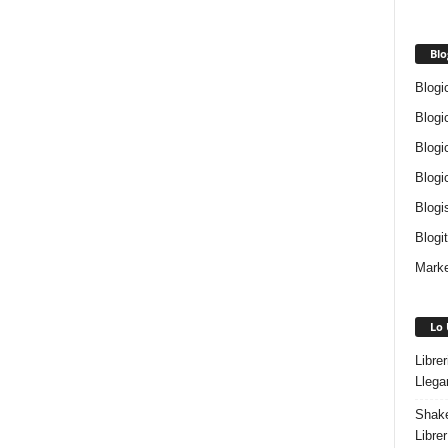
Blo
Blogi
Blogi
Blogi
Blogi
Blogi
Blogi
Marke
Lo 
Libre
Llega
Shake
Libre