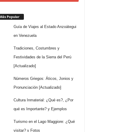
Más Popular
Guía de Viajes al Estado Anzoátegui
en Venezuela
Tradiciones, Costumbres y
Festividades de la Sierra del Perú
[Actualizado]
Números Griegos: Áticos, Jonios y
Pronunciación [Actualizado]
Cultura Inmaterial: ¿Qué es?, ¿Por
qué es Importante? y Ejemplos
Turismo en el Lago Maggiore: ¿Qué
visitar? y Fotos