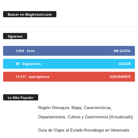
Buscar en Blogitravel.com
Síguenos
1,916
Fans
ME GUSTA
89
Seguidores
SEGUIR
11,111
suscriptores
SUSCRIBIRTE
Lo Más Popular
Región Orinoquía: Mapa, Características,
Departamentos, Cultura y Gastronomía [Actualizado]
Guía de Viajes al Estado Anzoátegui en Venezuela