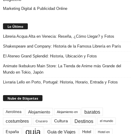
Marketing Digital & Publicidad Online
Lo Último
Libreria Acqua Alta en Venecia: Reseña, ¿Cómo Llegar? y Fotos
Shakespeare and Company: Historia de la Famosa Librería en París
El Ateneo Grand Splendid: Historia, Ubicación y Fotos
Animate Ikebukuro Main Store: La Tienda de Anime más Grande del
Mundo en Tokio, Japón
Livraria Lello en Porto, Portugal: Historia, Horario, Entrada y Fotos
Nube de Etiquetas
baratos
Alojamiento
Aerolinea
Alojamiento en
Destinos
Cultura
costumbres
el mundo
Crucero
guia
Guia de Viajes
España
Hotel
Hotel en