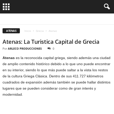
ATENAS
ATENAS
Inicio
Grecia
Atenas
Atenas: La Turistica Capital de Grecia
Por
ARLECO PRODUCCIONES
0
Atenas
es la reconocida capital griega, siendo además una ciudad
de amplio contenido histórico debido a lo que uno puede encontrar
en su interior, siendo lo que más puede saltar a la vista los restos
de la cultura Griega Clásica. Dentro de sus 411.727 kilómetros
cuadrados de expansión además también se puede hallar distintos
lugares que se pueden considerar como de gran interés y
modernidad.