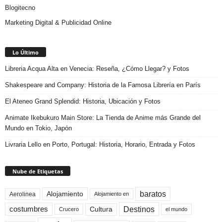
Blogitecno
Marketing Digital & Publicidad Online
Lo Último
Libreria Acqua Alta en Venecia: Reseña, ¿Cómo Llegar? y Fotos
Shakespeare and Company: Historia de la Famosa Librería en París
El Ateneo Grand Splendid: Historia, Ubicación y Fotos
Animate Ikebukuro Main Store: La Tienda de Anime más Grande del
Mundo en Tokio, Japón
Livraria Lello en Porto, Portugal: Historia, Horario, Entrada y Fotos
Nube de Etiquetas
baratos
Alojamiento
Aerolinea
Alojamiento en
Destinos
Cultura
costumbres
el mundo
Crucero