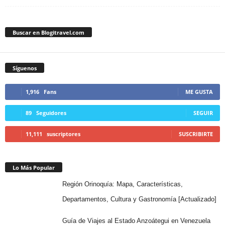
Buscar en Blogitravel.com
Síguenos
1,916
Fans
ME GUSTA
89
Seguidores
SEGUIR
11,111
suscriptores
SUSCRIBIRTE
Lo Más Popular
Región Orinoquía: Mapa, Características,
Departamentos, Cultura y Gastronomía [Actualizado]
Guía de Viajes al Estado Anzoátegui en Venezuela