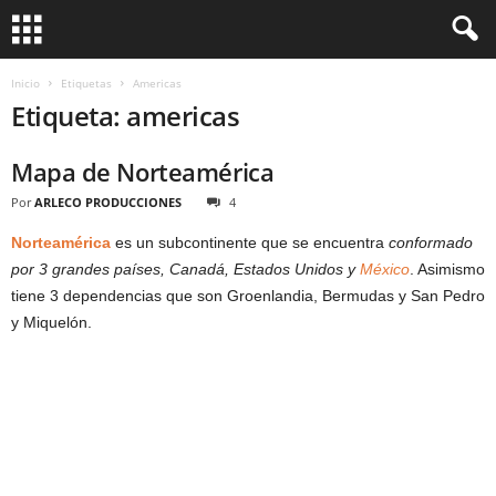
Inicio
Etiquetas
Americas
Etiqueta: americas
Mapa de Norteamérica
Por
ARLECO PRODUCCIONES
4
Norteamérica
es un subcontinente que se encuentra
conformado
por 3 grandes países, Canadá, Estados Unidos y
México
. Asimismo
tiene 3 dependencias que son Groenlandia, Bermudas y San Pedro
y Miquelón.