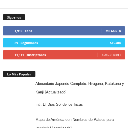
Síguenos
1,916
Fans
ME GUSTA
89
Seguidores
SEGUIR
11,111
suscriptores
SUSCRIBIRTE
Lo Más Popular
Abecedario Japonés Completo: Hiragana, Katakana y
Kanji [Actualizado]
Inti: El Dios Sol de los Incas
Mapa de América con Nombres de Países para