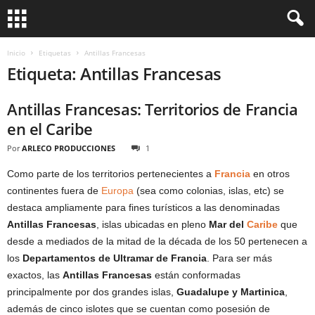
Inicio
Etiquetas
Antillas Francesas
Etiqueta: Antillas Francesas
Antillas Francesas: Territorios de Francia
en el Caribe
Por
ARLECO PRODUCCIONES
1
Como parte de los territorios pertenecientes a
Francia
en otros
continentes fuera de
Europa
(sea como colonias, islas, etc) se
destaca ampliamente para fines turísticos a las denominadas
Antillas Francesas
, islas ubicadas en pleno
Mar del
Caribe
que
desde a mediados de la mitad de la década de los 50 pertenecen a
los
Departamentos de Ultramar de Francia
. Para ser más
exactos, las
Antillas Francesas
están conformadas
principalmente por dos grandes islas,
Guadalupe y Martinica
,
además de cinco islotes que se cuentan como posesión de