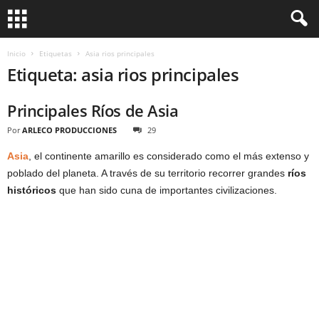
Inicio
Etiquetas
Asia rios principales
Etiqueta: asia rios principales
Principales Ríos de Asia
Por
ARLECO PRODUCCIONES
29
Asia
, el continente amarillo es considerado como el más extenso y
poblado del planeta. A través de su territorio recorrer grandes
ríos
históricos
que han sido cuna de importantes civilizaciones.