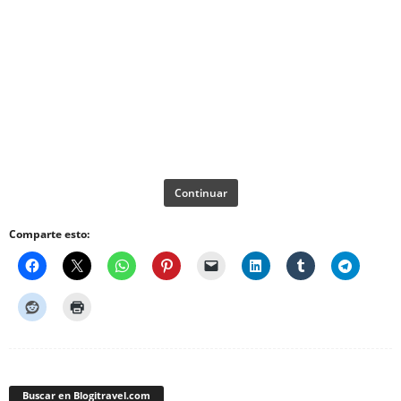
Continuar
Comparte esto:
Buscar en Blogitravel.com