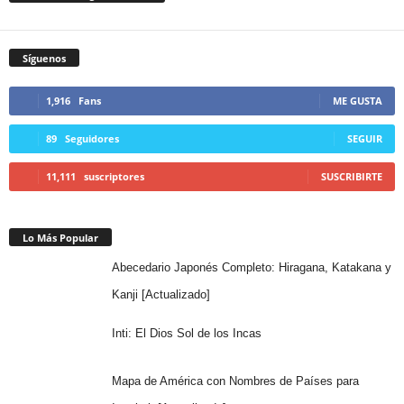
Síguenos
1,916
Fans
ME GUSTA
89
Seguidores
SEGUIR
11,111
suscriptores
SUSCRIBIRTE
Lo Más Popular
Abecedario Japonés Completo: Hiragana, Katakana y
Kanji [Actualizado]
Inti: El Dios Sol de los Incas
Mapa de América con Nombres de Países para