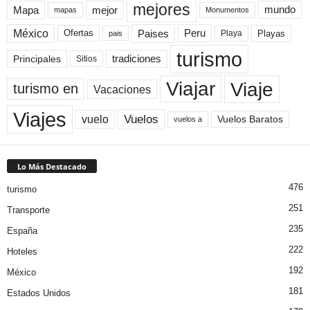
mejores
Mapa
mejor
mundo
mapas
Monumentos
México
Paises
Peru
Playa
Playas
Ofertas
pais
turismo
Principales
tradiciones
Sitios
Viaje
Viajar
turismo en
Vacaciones
Viajes
Vuelos
vuelo
Vuelos Baratos
vuelos a
Lo Más Destacado
476
turismo
251
Transporte
235
España
222
Hoteles
192
México
181
Estados Unidos