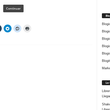
Continuar
Blo
Blogi
Blogi
Blogi
Blogi
Blogi
Blogi
Marke
Lo 
Libre
Llega
Shake
Libre