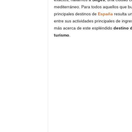
mediterráneo. Para todos aquellos que b
principales destinos de
España
resulta u
entre sus actividades principales de ing
más acerca de este espléndido
destino d
turismo
.