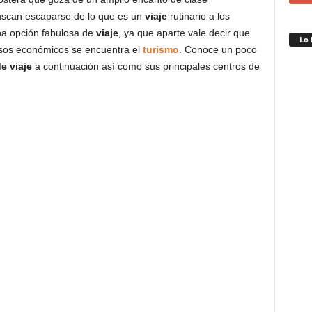
uscan escaparse de lo que es un
viaje
rutinario a los
na opción fabulosa de
viaje
, ya que aparte vale decir que
Lo 
resos económicos se encuentra el
turismo
. Conoce un poco
e viaje
a continuación así como sus principales centros de