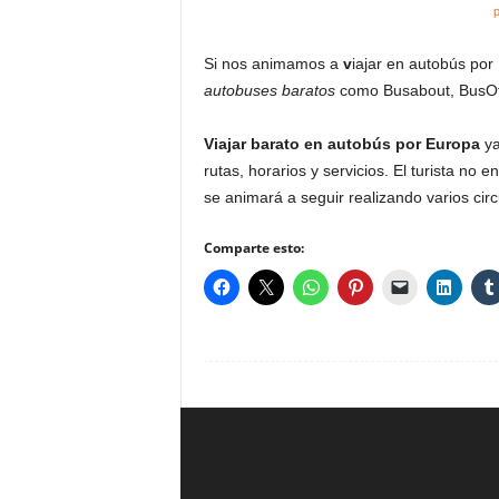
p
Si nos animamos a
v
iajar en autobús po
autobuses baratos
como Busabout, BusOff
Viajar barato en autobús por Europa
ya
rutas, horarios y servicios. El turista no 
se animará a seguir realizando varios cir
Comparte esto: