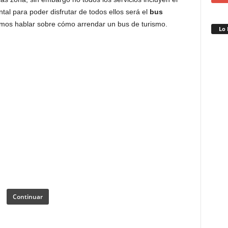
al para poder disfrutar de todos ellos será el
bus
vamos hablar sobre cómo arrendar un bus de turismo.
Lo 
Continuar