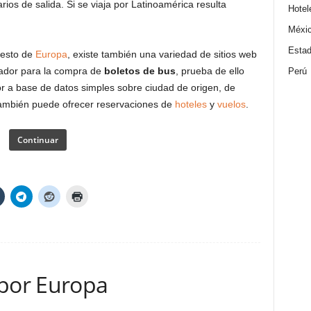
ios de salida. Si se viaja por Latinoamérica resulta
Hotel
Méxi
Estad
resto de
Europa
, existe también una variedad de sitios web
scador para la compra de
boletos de bus
, prueba de ello
Perú
r a base de datos simples sobre ciudad de origen, de
también puede ofrecer reservaciones de
hoteles
y
vuelos
.
Continuar
 por Europa