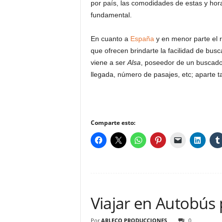
por país, las comodidades de estas y horar
fundamental.
En cuanto a
España
y en menor parte el 
que ofrecen brindarte la facilidad de bu
viene a ser
Alsa
, poseedor de un buscado
llegada, número de pasajes, etc; aparte 
Comparte esto:
Viajar en Autobús
Por
ARLECO PRODUCCIONES
0