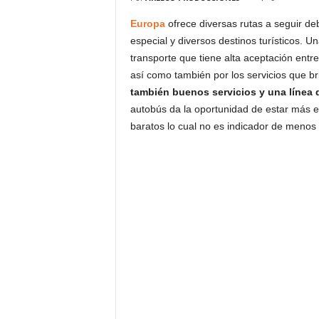
Europa
ofrece diversas rutas a seguir de
especial y diversos destinos turísticos. U
transporte que tiene alta aceptación entre 
así como también por los servicios que b
también buenos servicios y una línea d
autobús da la oportunidad de estar más en 
baratos lo cual no es indicador de menos