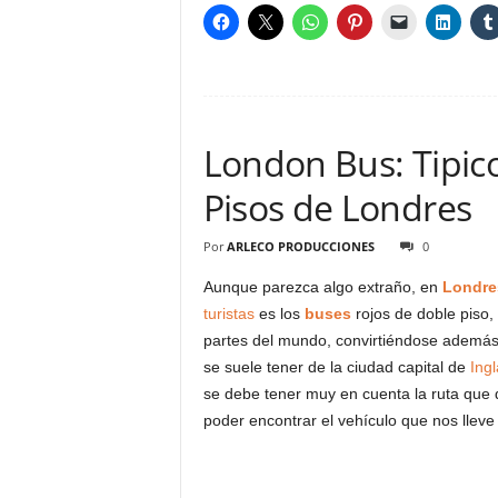
London Bus: Tipic
Pisos de Londres
Por
ARLECO PRODUCCIONES
0
Aunque parezca algo extraño, en
Londre
turistas
es los
buses
rojos de doble piso,
partes del mundo, convirtiéndose además
se suele tener de la ciudad capital de
Ingl
se debe tener muy en cuenta la ruta que
poder encontrar el vehículo que nos lleve