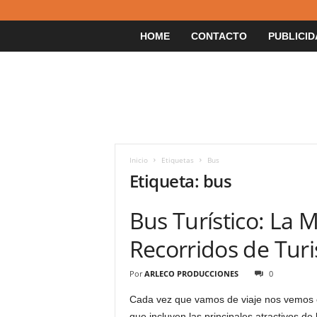
HOME
CONTACTO
PUBLICID
Inicio
Etiquetas
Bus
Etiqueta: bus
Bus Turístico: La 
Recorridos de Tur
Por
ARLECO PRODUCCIONES
0
Cada vez que vamos de viaje nos vemos en
que incluyen las principales atractivos de