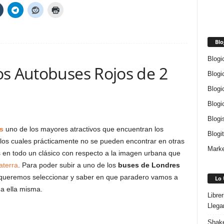
Blo
Blogi
os Autobuses Rojos de 2
Blogi
Blogi
Blogi
Blogi
s
uno de los mayores atractivos que encuentran los
Blogi
 los cuales prácticamente no se pueden encontrar en otras
Marke
 en todo un clásico con respecto a la imagen urbana que
aterra
. Para poder subir a uno de los
buses de Londres
 queremos seleccionar y saber en que paradero vamos a
Lo 
 a ella misma.
Libre
Llega
Shake