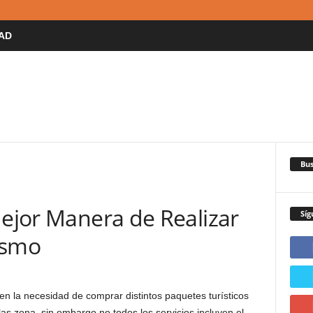
AD
Bus
Mejor Manera de Realizar
Síg
ismo
 la necesidad de comprar distintos paquetes turísticos
 las zona, sin embargo no todos los servicios incluyen el