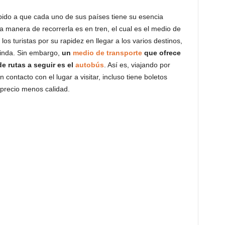
bido a que cada uno de sus países tiene su esencia
na manera de recorrerla es en tren, el cual es el medio de
los turistas por su rapidez en llegar a los varios destinos,
rinda. Sin embargo,
un
medio de transporte
que ofrece
e rutas a seguir es el
autobús
. Así es, viajando por
contacto con el lugar a visitar, incluso tiene boletos
 precio menos calidad.