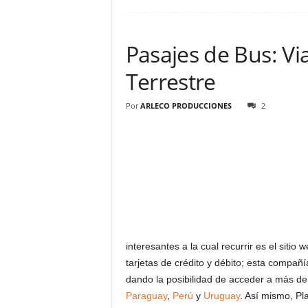
Pasajes de Bus: Vi
Terrestre
Por
ARLECO PRODUCCIONES
2
interesantes a la cual recurrir es el sitio 
tarjetas de crédito y débito; esta compañ
dando la posibilidad de acceder a más d
Paraguay
,
Perú
y
Uruguay
. Así mismo, P