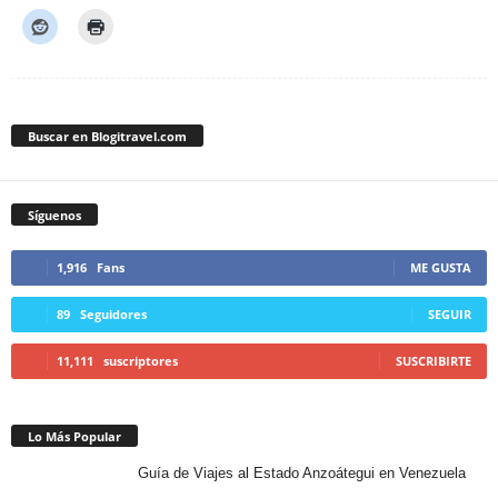
Buscar en Blogitravel.com
Síguenos
1,916
Fans
ME GUSTA
89
Seguidores
SEGUIR
11,111
suscriptores
SUSCRIBIRTE
Lo Más Popular
Guía de Viajes al Estado Anzoátegui en Venezuela