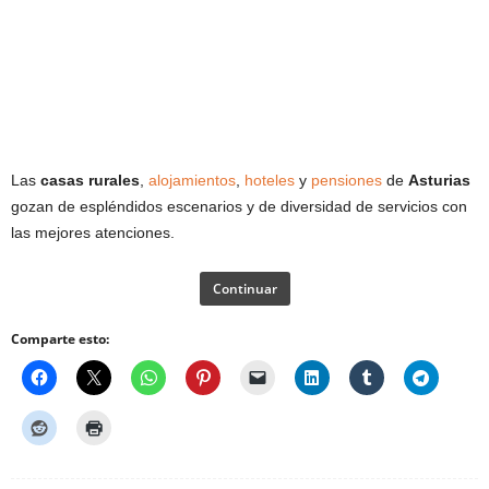
Las
casas rurales
,
alojamientos
,
hoteles
y
pensiones
de
Asturias
gozan de espléndidos escenarios y de diversidad de servicios con
las mejores atenciones.
Continuar
Comparte esto: