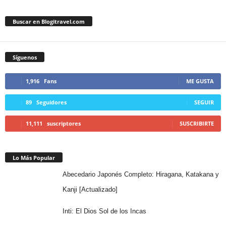
Buscar en Blogitravel.com
Síguenos
1,916
Fans
ME GUSTA
89
Seguidores
SEGUIR
11,111
suscriptores
SUSCRIBIRTE
Lo Más Popular
Abecedario Japonés Completo: Hiragana, Katakana y
Kanji [Actualizado]
Inti: El Dios Sol de los Incas