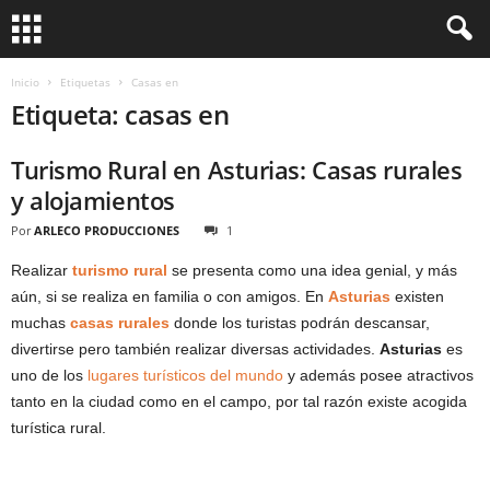
Inicio
Etiquetas
Casas en
Etiqueta: casas en
Turismo Rural en Asturias: Casas rurales
y alojamientos
Por
ARLECO PRODUCCIONES
1
Realizar
turismo rural
se presenta como una idea genial, y más
aún, si se realiza en familia o con amigos. En
Asturias
existen
muchas
casas rurales
donde los turistas podrán descansar,
divertirse pero también realizar diversas actividades.
Asturias
es
uno de los
lugares turísticos del mundo
y además posee atractivos
tanto en la ciudad como en el campo, por tal razón existe acogida
turística rural.