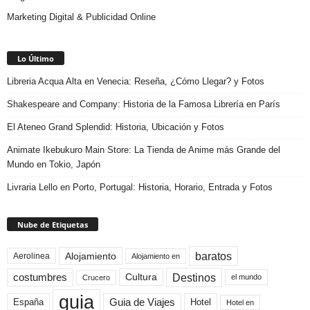
Marketing Digital & Publicidad Online
Lo Último
Libreria Acqua Alta en Venecia: Reseña, ¿Cómo Llegar? y Fotos
Shakespeare and Company: Historia de la Famosa Librería en París
El Ateneo Grand Splendid: Historia, Ubicación y Fotos
Animate Ikebukuro Main Store: La Tienda de Anime más Grande del
Mundo en Tokio, Japón
Livraria Lello en Porto, Portugal: Historia, Horario, Entrada y Fotos
Nube de Etiquetas
baratos
Alojamiento
Aerolinea
Alojamiento en
Destinos
Cultura
costumbres
el mundo
Crucero
guia
Guia de Viajes
España
Hotel
Hotel en