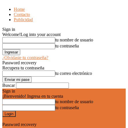
Home
Contacto
Publicidad
Sign in
Welcome!
Log into your account
tu nombre de usuario
tu contraseña
¿Olvidaste tu contraseña?
Password recovery
Recupera tu contraseña
tu correo electrónico
Buscar
Sign in
¡Bienvenido! Ingresa en tu cuenta
tu nombre de usuario
tu contraseña
Forgot your password? Get help
Password recovery