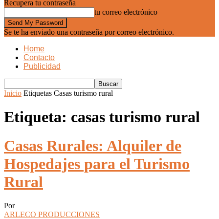
Recupera tu contraseña
tu correo electrónico
Se te ha enviado una contraseña por correo electrónico.
Home
Contacto
Publicidad
Inicio
Etiquetas
Casas turismo rural
Etiqueta: casas turismo rural
Casas Rurales: Alquiler de
Hospedajes para el Turismo
Rural
Por
ARLECO PRODUCCIONES