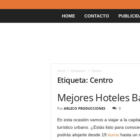
HOME
CONTACTO
PUBLICID
Inicio
Etiquetas
Centro
Etiqueta: Centro
Mejores Hoteles B
Por
ARLECO PRODUCCIONES
0
En esta ocasión vamos a viajar a la capit
turístico urbano. ¿Estás listo para conoce
podrás alojarte desde 19
euros
hasta un 