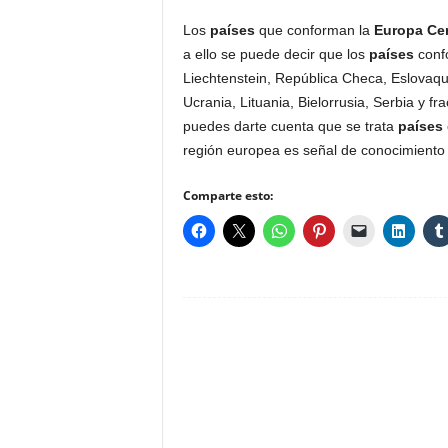
Los
países
que conforman la
Europa Cen
a ello se puede decir que los
países
confo
Liechtenstein, República Checa, Eslovaqu
Ucrania, Lituania, Bielorrusia, Serbia y f
puedes darte cuenta que se trata
países
región europea es señal de conocimiento y
Comparte esto: