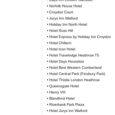
• Norfolk House Hotel
• Croydon Court
• Jurys Inn Watford
• Holiday Inn North Hotel
• Hotel Russ Hill
• Hotel Express by Holiday Inn Croydon
• Hotel Chiltern
• Hotel Icon Hotel
• Hotel Travelodge Heathrow T5
• Hotel Days Hounslow
• Hotel Best Western Cumberland
• Hotel Central Park (Finsbury Park)
• Hotel Thistle London Heathrow
• Queensgate Hotel
• Henry VIII
• Blandford Hotel
• Riverbank Park Plaza
• Hotel Jurys Inn Watford