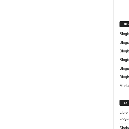
Blo
Blogi
Blogi
Blogi
Blogi
Blogi
Blogi
Marke
Lo 
Libre
Llega
Shake