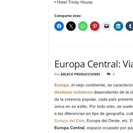
• Hotel Trinity House
Comparte esto:
Europa Central: Vi
Por
ARLECO PRODUCCIONES
0
Europa
, el viejo continente, se caracter
destinos turísticos
dependiendo de la ub
de la creencia popular, cada país present
única en su estilo. Por todo esto, se suele
a las diferencias en tipo de geografía, c
Europa del Este
, Europa del Oeste, etc.
Europa Central
, espacio ocupado por paí