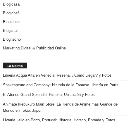
Blogicasa
Blogichef
Blogichics
Blogistar
Blogitecno
Marketing Digital & Publicidad Online
Lo Último
Libreria Acqua Alta en Venecia: Reseña, ¿Cómo Llegar? y Fotos
Shakespeare and Company: Historia de la Famosa Librería en París
El Ateneo Grand Splendid: Historia, Ubicación y Fotos
Animate Ikebukuro Main Store: La Tienda de Anime más Grande del
Mundo en Tokio, Japón
Livraria Lello en Porto, Portugal: Historia, Horario, Entrada y Fotos