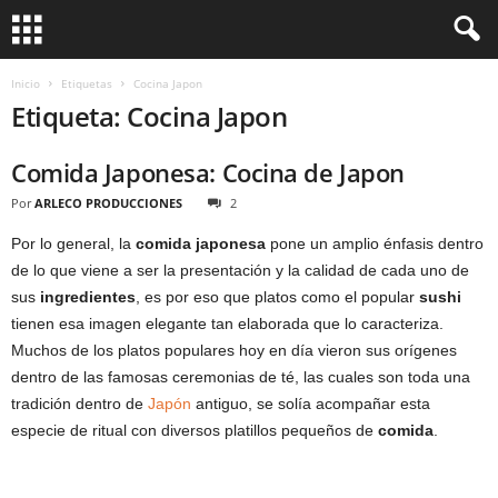
Inicio
Etiquetas
Cocina Japon
Etiqueta: Cocina Japon
Comida Japonesa: Cocina de Japon
Por
ARLECO PRODUCCIONES
2
Por lo general, la
comida japonesa
pone un amplio énfasis dentro
de lo que viene a ser la presentación y la calidad de cada uno de
sus
ingredientes
, es por eso que platos como el popular
sushi
tienen esa imagen elegante tan elaborada que lo caracteriza.
Muchos de los platos populares hoy en día vieron sus orígenes
dentro de las famosas ceremonias de té, las cuales son toda una
tradición dentro de
Japón
antiguo, se solía acompañar esta
especie de ritual con diversos platillos pequeños de
comida
.