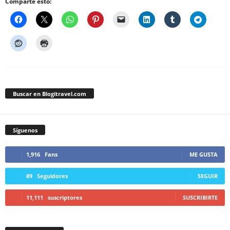
Comparte esto:
Buscar en Blogitravel.com
Síguenos
1,916
Fans
ME GUSTA
89
Seguidores
SEGUIR
11,111
suscriptores
SUSCRIBIRTE