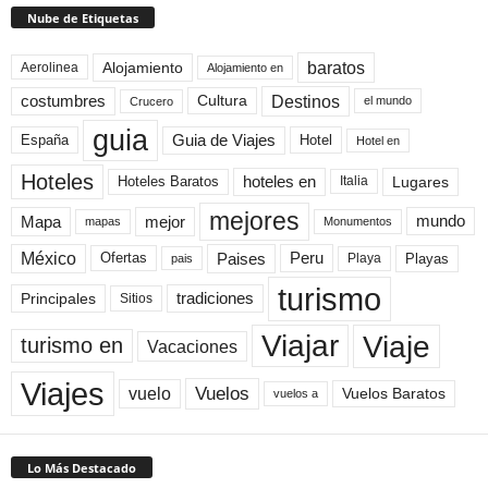
Nube de Etiquetas
baratos
Alojamiento
Aerolinea
Alojamiento en
Destinos
Cultura
costumbres
el mundo
Crucero
guia
Guia de Viajes
España
Hotel
Hotel en
Hoteles
Hoteles Baratos
hoteles en
Lugares
Italia
mejores
Mapa
mejor
mundo
mapas
Monumentos
México
Paises
Peru
Playa
Playas
Ofertas
pais
turismo
Principales
tradiciones
Sitios
Viaje
Viajar
turismo en
Vacaciones
Viajes
Vuelos
vuelo
Vuelos Baratos
vuelos a
Lo Más Destacado