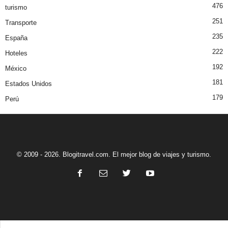
476
turismo
251
Transporte
235
España
222
Hoteles
192
México
181
Estados Unidos
179
Perú
© 2009 - 2026. Blogitravel.com. El mejor blog de viajes y turismo.