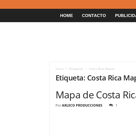
HOME
CONTACTO
PUBLICID
Inicio
Etiquetas
Costa Rica Mapas
Etiqueta: Costa Rica Ma
Mapa de Costa Ric
Por
ARLECO PRODUCCIONES
1