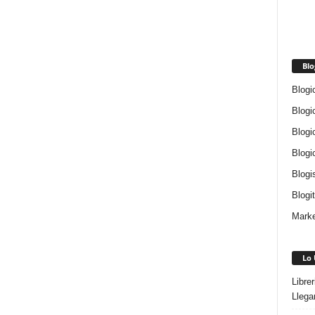
Blo
Blogi
Blogi
Blogi
Blogi
Blogi
Blogi
Marke
Lo 
Libre
Llega